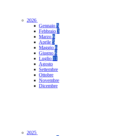
2026
Gennaio
5
Febbraio
3
Marzo
6
Aprile
5
Maggio
6
Giugno
6
Luglio
11
Agosto
Settembre
Ottobre
Novembre
Dicembre
2025