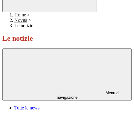
Home
>
Novità
>
Le notizie
Le notizie
Menu di
navigazione
Tutte le news