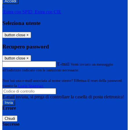
-
Entra con SPID
Entra con CIE
Seleziona utente
button close
×
Recupero password
button close
×
E-mail
Verrà inviato un messaggio
all'indirizzo indicato con le istruzioni necessarie.
Non hai una e-mail associata al nome utente? Effettua il reset della password
tramite la
Login Spaggiari
E-mail inviata, si prega di controllare la casella di posta elettronica!
Errore
Chiudi
Successo