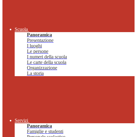
Scuola
Panoramica
Presentazione
I luoghi
Le persone
I numeri della scuola
Le carte della scuola
Organizzazione
La storia
Servizi
Panoramica
Famiglie e studenti
Personale scolastico