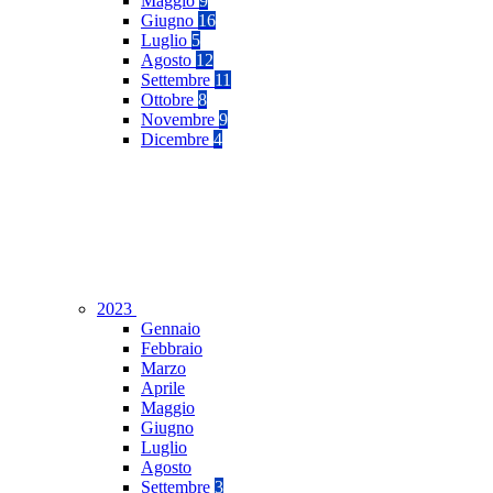
Maggio
9
Giugno
16
Luglio
5
Agosto
12
Settembre
11
Ottobre
8
Novembre
9
Dicembre
4
2023
Gennaio
Febbraio
Marzo
Aprile
Maggio
Giugno
Luglio
Agosto
Settembre
3