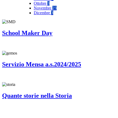
Ottobre
3
Novembre
23
Dicembre
3
School Maker Day
Servizio Mensa a.s.2024/2025
Quante storie nella Storia