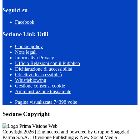
Seguici su
Facebook
Sezione Link Utili
Cookie policy
Note legali
Informativa Privacy
Ufficio Relazioni con il Pubblico
Dichiarazione di accessibilità
Obiettivi di accessibilità
Whistleblowing
Gestione consensi cookie
Amministrazione trasparente
Pagina visualizzata
74398
volte
Sezione Copyright
Copyright 2026 | Engineered and powered by Gruppo Spaggiari
Parma S.p.A. | Divisione Publishing & New Social Media