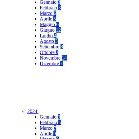
Gennaio
3
Febbraio
3
Marzo
6
Aprile
5
Maggio
6
Giugno
12
Luglio
4
Agosto
3
Settembre
8
Ottobre
2
Novembre
14
Dicembre
7
2024
Gennaio
9
Febbraio
5
Marzo
7
Aprile
9