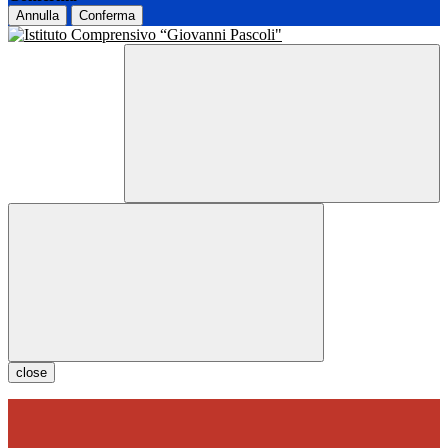
Annulla
Conferma
close