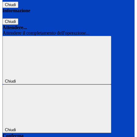
Chiudi
Informazione
Chiudi
Attendere...
Attendere il completamento dell'operazione...
Chiudi
Chiudi
Conferma