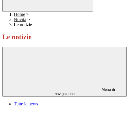
Home
>
Novità
>
Le notizie
Le notizie
Menu di
navigazione
Tutte le news