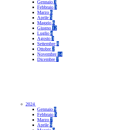
Gennaio
3
Febbraio
3
Marzo
6
Aprile
5
Maggio
6
Giugno
12
Luglio
4
Agosto
3
Settembre
8
Ottobre
2
Novembre
14
Dicembre
7
2024
Gennaio
9
Febbraio
5
Marzo
7
Aprile
9