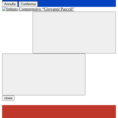
Annulla
Conferma
close