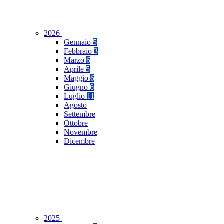
2026
Gennaio
5
Febbraio
3
Marzo
6
Aprile
5
Maggio
6
Giugno
6
Luglio
11
Agosto
Settembre
Ottobre
Novembre
Dicembre
2025