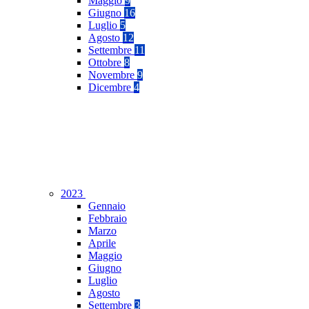
Maggio
9
Giugno
16
Luglio
5
Agosto
12
Settembre
11
Ottobre
8
Novembre
9
Dicembre
4
2023
Gennaio
Febbraio
Marzo
Aprile
Maggio
Giugno
Luglio
Agosto
Settembre
3