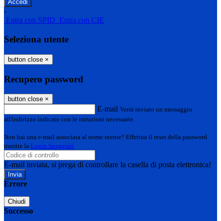
-
Entra con SPID
Entra con CIE
Seleziona utente
button close
×
Recupero password
button close
×
E-mail
Verrà inviato un messaggio
all'indirizzo indicato con le istruzioni necessarie.
Non hai una e-mail associata al nome utente? Effettua il reset della password
tramite la
Login Spaggiari
E-mail inviata, si prega di controllare la casella di posta elettronica!
Errore
Chiudi
Successo