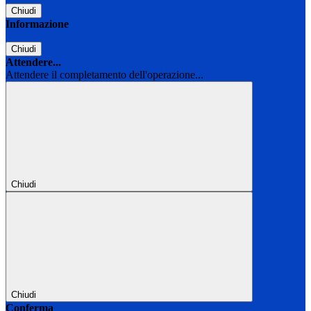
Chiudi
Informazione
Chiudi
Attendere...
Attendere il completamento dell'operazione...
Chiudi
Chiudi
Conferma