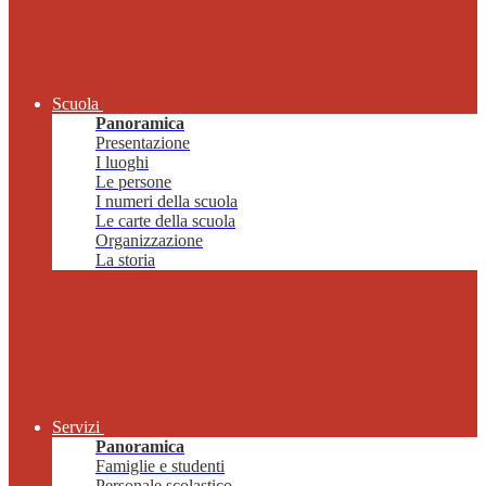
Scuola
Panoramica
Presentazione
I luoghi
Le persone
I numeri della scuola
Le carte della scuola
Organizzazione
La storia
Servizi
Panoramica
Famiglie e studenti
Personale scolastico