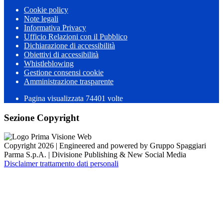
Cookie policy
Note legali
Informativa Privacy
Ufficio Relazioni con il Pubblico
Dichiarazione di accessibilità
Obiettivi di accessibilità
Whistleblowing
Gestione consensi cookie
Amministrazione trasparente
Pagina visualizzata
74401
volte
Sezione Copyright
Copyright 2026 | Engineered and powered by Gruppo Spaggiari
Parma S.p.A. | Divisione Publishing & New Social Media
Disclaimer trattamento dati personali