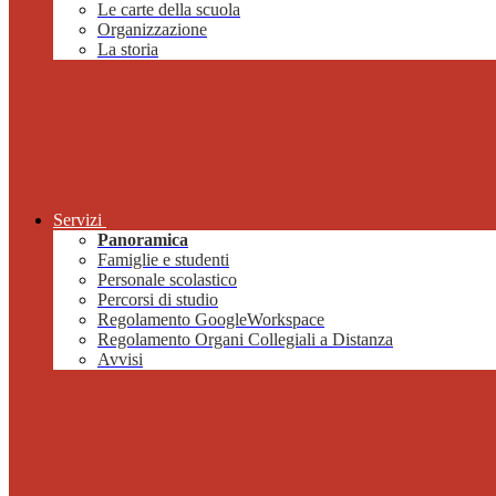
Le carte della scuola
Organizzazione
La storia
Servizi
Panoramica
Famiglie e studenti
Personale scolastico
Percorsi di studio
Regolamento GoogleWorkspace
Regolamento Organi Collegiali a Distanza
Avvisi