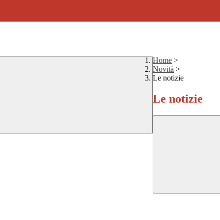
Home
>
Novità
>
Le notizie
Le notizie