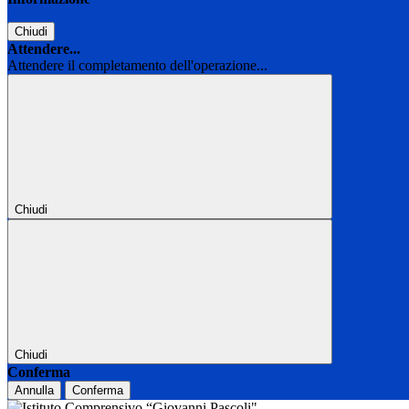
Chiudi
Attendere...
Attendere il completamento dell'operazione...
Chiudi
Chiudi
Conferma
Annulla
Conferma