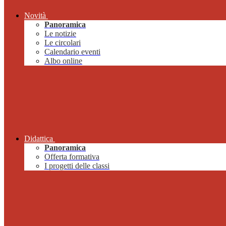
Novità
Panoramica
Le notizie
Le circolari
Calendario eventi
Albo online
Didattica
Panoramica
Offerta formativa
I progetti delle classi