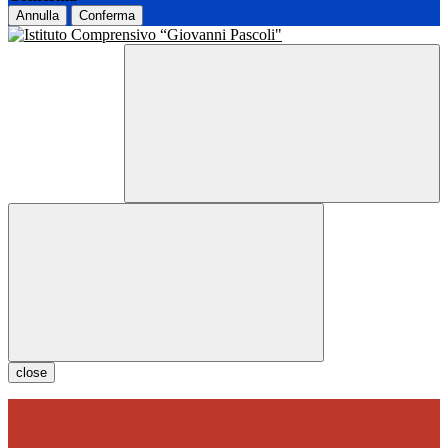
Annulla
Conferma
close