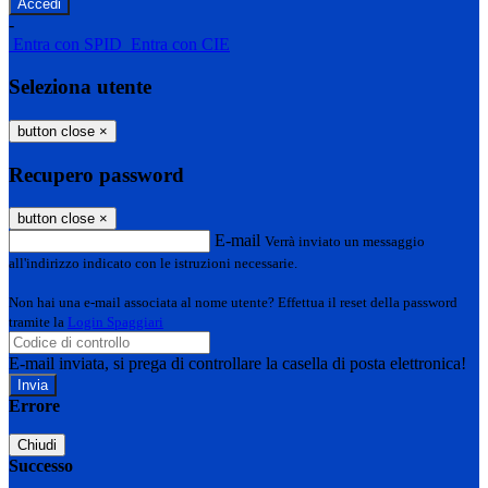
-
Entra con SPID
Entra con CIE
Seleziona utente
button close
×
Recupero password
button close
×
E-mail
Verrà inviato un messaggio
all'indirizzo indicato con le istruzioni necessarie.
Non hai una e-mail associata al nome utente? Effettua il reset della password
tramite la
Login Spaggiari
E-mail inviata, si prega di controllare la casella di posta elettronica!
Errore
Chiudi
Successo