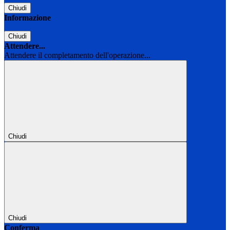
Chiudi
Informazione
Chiudi
Attendere...
Attendere il completamento dell'operazione...
Chiudi
Chiudi
Conferma