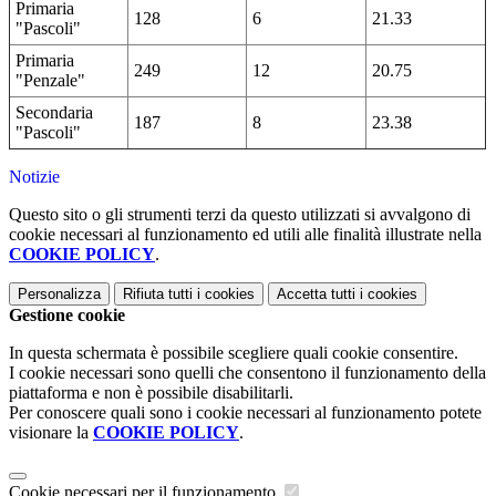
Primaria
128
6
21.33
"Pascoli"
Primaria
249
12
20.75
"Penzale"
Secondaria
187
8
23.38
"Pascoli"
Notizie
Questo sito o gli strumenti terzi da questo utilizzati si avvalgono di
cookie necessari al funzionamento ed utili alle finalità illustrate nella
COOKIE POLICY
.
Personalizza
Rifiuta tutti
i cookies
Accetta tutti
i cookies
Gestione cookie
In questa schermata è possibile scegliere quali cookie consentire.
I cookie necessari sono quelli che consentono il funzionamento della
piattaforma e non è possibile disabilitarli.
Per conoscere quali sono i cookie necessari al funzionamento potete
visionare la
COOKIE POLICY
.
Cookie necessari per il funzionamento