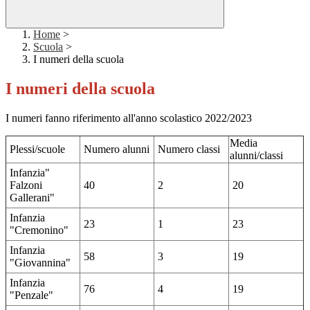
Home
>
Scuola
>
I numeri della scuola
I numeri della scuola
I numeri fanno riferimento all'anno scolastico 2022/2023
Media
Plessi/scuole
Numero alunni
Numero classi
alunni/classi
Infanzia"
Falzoni
40
2
20
Gallerani"
Infanzia
23
1
23
"Cremonino"
Infanzia
58
3
19
"Giovannina"
Infanzia
76
4
19
"Penzale"