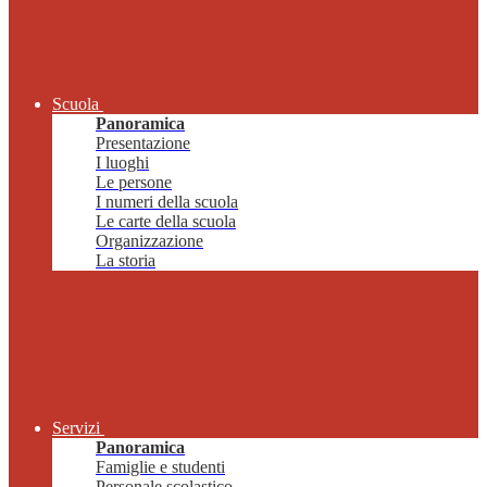
Scuola
Panoramica
Presentazione
I luoghi
Le persone
I numeri della scuola
Le carte della scuola
Organizzazione
La storia
Servizi
Panoramica
Famiglie e studenti
Personale scolastico