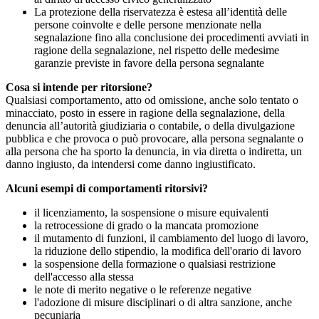
La protezione della riservatezza è estesa all’identità delle
persone coinvolte e delle persone menzionate nella
segnalazione fino alla conclusione dei procedimenti avviati in
ragione della segnalazione, nel rispetto delle medesime
garanzie previste in favore della persona segnalante
Cosa si intende per ritorsione?
Qualsiasi comportamento, atto od omissione, anche solo tentato o
minacciato, posto in essere in ragione della segnalazione, della
denuncia all’autorità giudiziaria o contabile, o della divulgazione
pubblica e che provoca o può provocare, alla persona segnalante o
alla persona che ha sporto la denuncia, in via diretta o indiretta, un
danno ingiusto, da intendersi come danno ingiustificato.
Alcuni esempi di comportamenti ritorsivi?
il licenziamento, la sospensione o misure equivalenti
la retrocessione di grado o la mancata promozione
il mutamento di funzioni, il cambiamento del luogo di lavoro,
la riduzione dello stipendio, la modifica dell'orario di lavoro
la sospensione della formazione o qualsiasi restrizione
dell'accesso alla stessa
le note di merito negative o le referenze negative
l'adozione di misure disciplinari o di altra sanzione, anche
pecuniaria