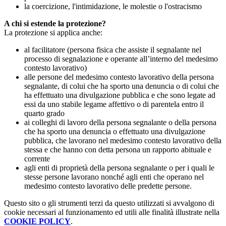
la coercizione, l'intimidazione, le molestie o l'ostracismo
A chi si estende la protezione?
La protezione si applica anche:
al facilitatore (persona fisica che assiste il segnalante nel
processo di segnalazione e operante all’interno del medesimo
contesto lavorativo)
alle persone del medesimo contesto lavorativo della persona
segnalante, di colui che ha sporto una denuncia o di colui che
ha effettuato una divulgazione pubblica e che sono legate ad
essi da uno stabile legame affettivo o di parentela entro il
quarto grado
ai colleghi di lavoro della persona segnalante o della persona
che ha sporto una denuncia o effettuato una divulgazione
pubblica, che lavorano nel medesimo contesto lavorativo della
stessa e che hanno con detta persona un rapporto abituale e
corrente
agli enti di proprietà della persona segnalante o per i quali le
stesse persone lavorano nonché agli enti che operano nel
medesimo contesto lavorativo delle predette persone.
Questo sito o gli strumenti terzi da questo utilizzati si avvalgono di
cookie necessari al funzionamento ed utili alle finalità illustrate nella
COOKIE POLICY
.