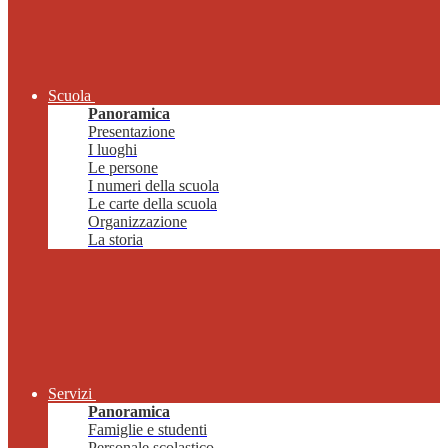
Scuola
Panoramica
Presentazione
I luoghi
Le persone
I numeri della scuola
Le carte della scuola
Organizzazione
La storia
Servizi
Panoramica
Famiglie e studenti
Personale scolastico