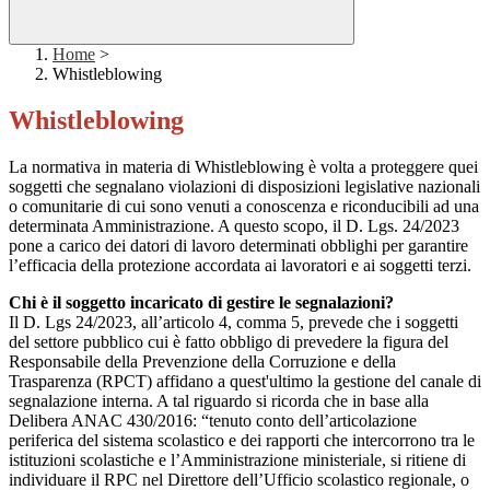
Home
>
Whistleblowing
Whistleblowing
La normativa in materia di Whistleblowing è volta a proteggere quei
soggetti che segnalano violazioni di disposizioni legislative nazionali
o comunitarie di cui sono venuti a conoscenza e riconducibili ad una
determinata Amministrazione. A questo scopo, il D. Lgs. 24/2023
pone a carico dei datori di lavoro determinati obblighi per garantire
l’efficacia della protezione accordata ai lavoratori e ai soggetti terzi.
Chi è il soggetto incaricato di gestire le segnalazioni?
Il D. Lgs 24/2023, all’articolo 4, comma 5, prevede che i soggetti
del settore pubblico cui è fatto obbligo di prevedere la figura del
Responsabile della Prevenzione della Corruzione e della
Trasparenza (RPCT) affidano a quest'ultimo la gestione del canale di
segnalazione interna. A tal riguardo si ricorda che in base alla
Delibera ANAC 430/2016: “tenuto conto dell’articolazione
periferica del sistema scolastico e dei rapporti che intercorrono tra le
istituzioni scolastiche e l’Amministrazione ministeriale, si ritiene di
individuare il RPC nel Direttore dell’Ufficio scolastico regionale, o