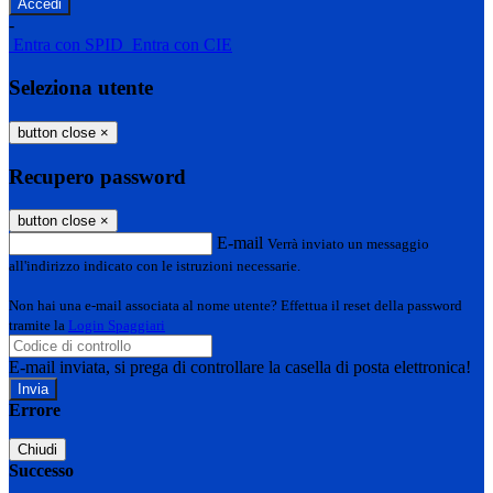
-
Entra con SPID
Entra con CIE
Seleziona utente
button close
×
Recupero password
button close
×
E-mail
Verrà inviato un messaggio
all'indirizzo indicato con le istruzioni necessarie.
Non hai una e-mail associata al nome utente? Effettua il reset della password
tramite la
Login Spaggiari
E-mail inviata, si prega di controllare la casella di posta elettronica!
Errore
Chiudi
Successo