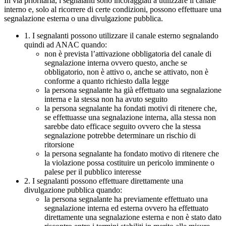
In via prioritaria, i segnalanti sono incoraggiati a utilizzare il canale
interno e, solo al ricorrere di certe condizioni, possono effettuare una
segnalazione esterna o una divulgazione pubblica.
1. I segnalanti possono utilizzare il canale esterno segnalando
quindi ad ANAC quando:
non è prevista l’attivazione obbligatoria del canale di
segnalazione interna ovvero questo, anche se
obbligatorio, non è attivo o, anche se attivato, non è
conforme a quanto richiesto dalla legge
la persona segnalante ha già effettuato una segnalazione
interna e la stessa non ha avuto seguito
la persona segnalante ha fondati motivi di ritenere che,
se effettuasse una segnalazione interna, alla stessa non
sarebbe dato efficace seguito ovvero che la stessa
segnalazione potrebbe determinare un rischio di
ritorsione
la persona segnalante ha fondato motivo di ritenere che
la violazione possa costituire un pericolo imminente o
palese per il pubblico interesse
2. I segnalanti possono effettuare direttamente una
divulgazione pubblica quando:
la persona segnalante ha previamente effettuato una
segnalazione interna ed esterna ovvero ha effettuato
direttamente una segnalazione esterna e non è stato dato