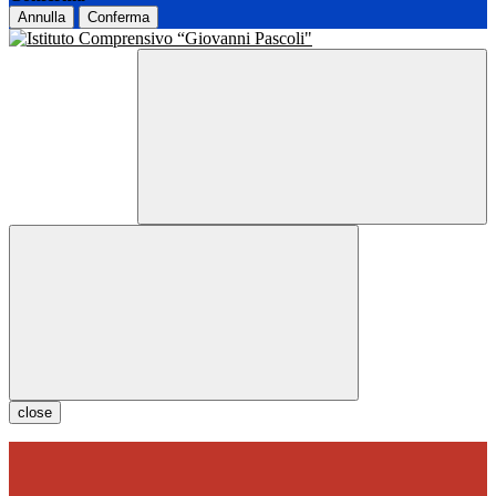
Annulla
Conferma
close