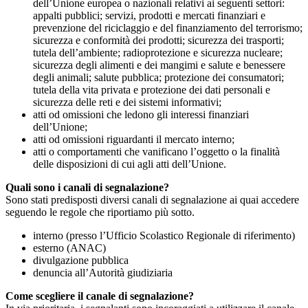
dell’Unione europea o nazionali relativi ai seguenti settori:
appalti pubblici; servizi, prodotti e mercati finanziari e
prevenzione del riciclaggio e del finanziamento del terrorismo;
sicurezza e conformità dei prodotti; sicurezza dei trasporti;
tutela dell’ambiente; radioprotezione e sicurezza nucleare;
sicurezza degli alimenti e dei mangimi e salute e benessere
degli animali; salute pubblica; protezione dei consumatori;
tutela della vita privata e protezione dei dati personali e
sicurezza delle reti e dei sistemi informativi;
atti od omissioni che ledono gli interessi finanziari
dell’Unione;
atti od omissioni riguardanti il mercato interno;
atti o comportamenti che vanificano l’oggetto o la finalità
delle disposizioni di cui agli atti dell’Unione.
Quali sono i canali di segnalazione?
Sono stati predisposti diversi canali di segnalazione ai quai accedere
seguendo le regole che riportiamo più sotto.
interno (presso l’Ufficio Scolastico Regionale di riferimento)
esterno (ANAC)
divulgazione pubblica
denuncia all’Autorità giudiziaria
Come scegliere il canale di segnalazione?