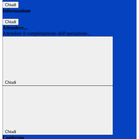
Chiudi
Informazione
Chiudi
Attendere...
Attendere il completamento dell'operazione...
Chiudi
Chiudi
Conferma