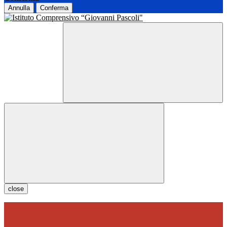
Annulla
Conferma
close