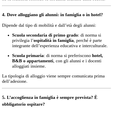
4. Dove alloggiano gli alunni: in famiglia o in hotel?
Dipende dal tipo di mobilità e dall’età degli alunni:
Scuola secondaria di primo grado
: di norma si
privilegia l’
ospitalità in famiglia
, perché è parte
integrante dell’esperienza educativa e interculturale.
Scuola primaria
: di norma si preferiscono
hotel,
B&B o appartamenti
, con gli alunni e i docenti
alloggiati insieme.
La tipologia di alloggio viene sempre comunicata prima
dell’adesione.
5. L’accoglienza in famiglia è sempre prevista? È
obbligatorio ospitare?