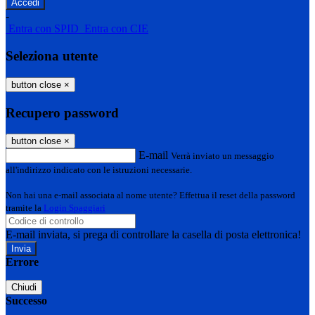
-
Entra con SPID
Entra con CIE
Seleziona utente
button close
×
Recupero password
button close
×
E-mail
Verrà inviato un messaggio
all'indirizzo indicato con le istruzioni necessarie.
Non hai una e-mail associata al nome utente? Effettua il reset della password
tramite la
Login Spaggiari
E-mail inviata, si prega di controllare la casella di posta elettronica!
Errore
Chiudi
Successo