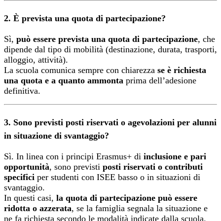
2. È prevista una quota di partecipazione?
Sì,
può essere prevista una quota di partecipazione
, che
dipende dal tipo di mobilità (destinazione, durata, trasporti,
alloggio, attività).
La scuola comunica sempre con chiarezza
se è richiesta
una quota e a quanto ammonta
prima dell’adesione
definitiva.
3. Sono previsti posti riservati o agevolazioni per alunni
in situazione di svantaggio?
Sì. In linea con i principi Erasmus+ di
inclusione e pari
opportunità
, sono previsti
posti riservati o contributi
specifici
per studenti con ISEE basso o in situazioni di
svantaggio.
In questi casi,
la quota di partecipazione può essere
ridotta o azzerata
, se la famiglia segnala la situazione e
ne fa richiesta secondo le modalità indicate dalla scuola.