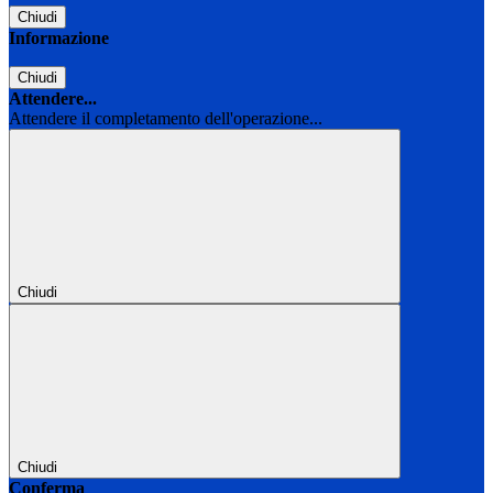
Chiudi
Informazione
Chiudi
Attendere...
Attendere il completamento dell'operazione...
Chiudi
Chiudi
Conferma