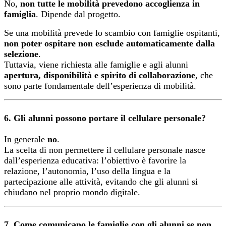
No,
non tutte le mobilità prevedono accoglienza in
famiglia
. Dipende dal progetto.
Se una mobilità prevede lo scambio con famiglie ospitanti,
non poter ospitare non esclude automaticamente dalla
selezione
.
Tuttavia, viene richiesta alle famiglie e agli alunni
apertura, disponibilità e spirito di collaborazione
, che
sono parte fondamentale dell’esperienza di mobilità.
6. Gli alunni possono portare il cellulare personale?
In generale
no
.
La scelta di non permettere il cellulare personale nasce
dall’esperienza educativa: l’obiettivo è favorire la
relazione, l’autonomia, l’uso della lingua e la
partecipazione alle attività, evitando che gli alunni si
chiudano nel proprio mondo digitale.
7. Come comunicano le famiglie con gli alunni se non