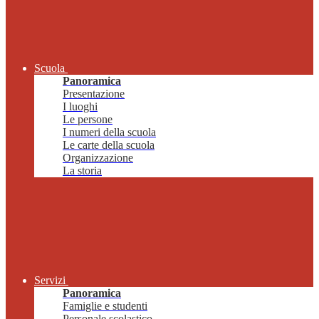
Scuola
Panoramica
Presentazione
I luoghi
Le persone
I numeri della scuola
Le carte della scuola
Organizzazione
La storia
Servizi
Panoramica
Famiglie e studenti
Personale scolastico