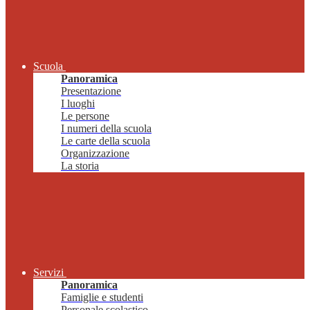
Scuola
Panoramica
Presentazione
I luoghi
Le persone
I numeri della scuola
Le carte della scuola
Organizzazione
La storia
Servizi
Panoramica
Famiglie e studenti
Personale scolastico