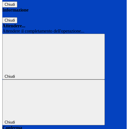
Chiudi
Informazione
Chiudi
Attendere...
Attendere il completamento dell'operazione...
Chiudi
Chiudi
Conferma