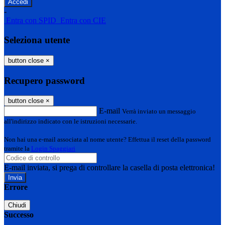
-
Entra con SPID
Entra con CIE
Seleziona utente
button close
×
Recupero password
button close
×
E-mail
Verrà inviato un messaggio
all'indirizzo indicato con le istruzioni necessarie.
Non hai una e-mail associata al nome utente? Effettua il reset della password
tramite la
Login Spaggiari
E-mail inviata, si prega di controllare la casella di posta elettronica!
Errore
Chiudi
Successo