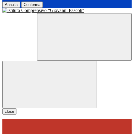
Annulla
Conferma
close