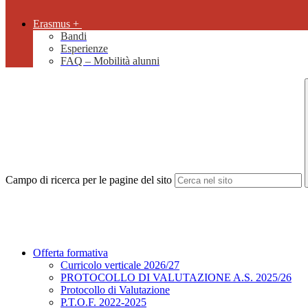
Erasmus +
Bandi
Esperienze
FAQ – Mobilità alunni
Campo di ricerca per le pagine del sito
Offerta formativa
Curricolo verticale 2026/27
PROTOCOLLO DI VALUTAZIONE A.S. 2025/26
Protocollo di Valutazione
P.T.O.F. 2022-2025