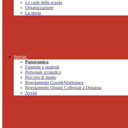
Le carte della scuola
Organizzazione
La storia
Servizi
Panoramica
Famiglie e studenti
Personale scolastico
Percorsi di studio
Regolamento GoogleWorkspace
Regolamento Organi Collegiali a Distanza
Avvisi