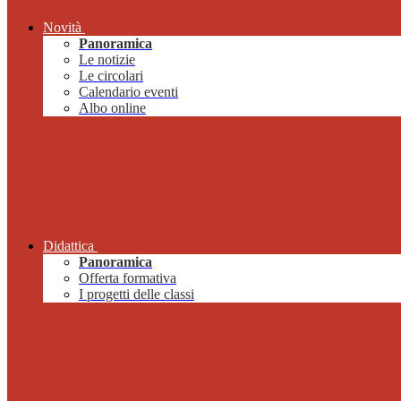
Novità
Panoramica
Le notizie
Le circolari
Calendario eventi
Albo online
Didattica
Panoramica
Offerta formativa
I progetti delle classi