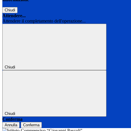
Chiudi
Attendere...
Attendere il completamento dell'operazione...
Chiudi
Chiudi
Conferma
Annulla
Conferma