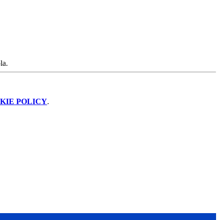
la.
KIE POLICY
.