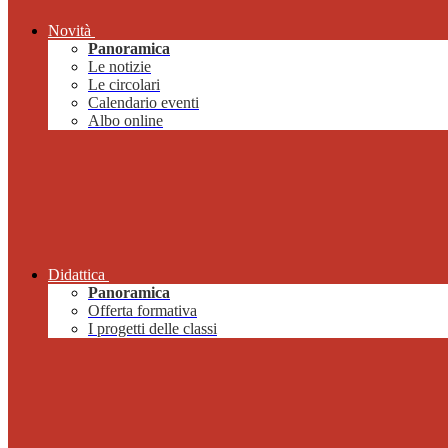
Novità
Panoramica
Le notizie
Le circolari
Calendario eventi
Albo online
Didattica
Panoramica
Offerta formativa
I progetti delle classi