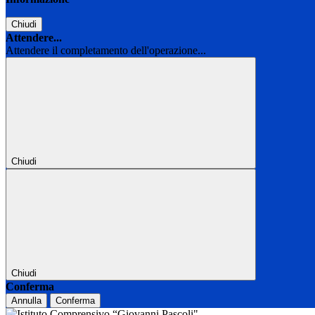
Chiudi
Attendere...
Attendere il completamento dell'operazione...
Chiudi
Chiudi
Conferma
Annulla
Conferma