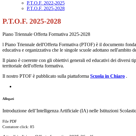
P.T.O.F. 2022-2025
P.T.O.F. 2025-2028
P.T.O.F. 2025-2028
Piano Triennale Offerta Formativa 2025-2028
l Piano Triennale dell'Offerta Formativa (PTOF) è il documento fondament
educativa e organizzativa che le singole scuole adottano nell'ambito d
Il piano è coerente con gli obiettivi generali ed educativi dei diversi t
territoriale dell'offerta formativa.
Il nostro PTOF è pubblicato sulla piattaforma
Scuola in Chiaro
.
Allegati
Introduzione dell’Intelligenza Artificiale (IA) nelle Istituzioni Scolast
File PDF
Contatore click: 85