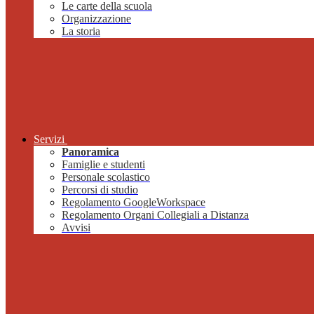
Le carte della scuola
Organizzazione
La storia
Servizi
Panoramica
Famiglie e studenti
Personale scolastico
Percorsi di studio
Regolamento GoogleWorkspace
Regolamento Organi Collegiali a Distanza
Avvisi