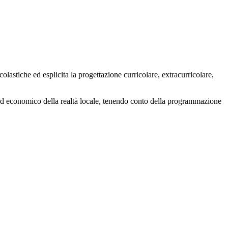
olastiche ed esplicita la progettazione curricolare, extracurricolare,
iale ed economico della realtà locale, tenendo conto della programmazione