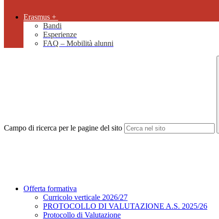
Erasmus +
Bandi
Esperienze
FAQ – Mobilità alunni
Campo di ricerca per le pagine del sito
Offerta formativa
Curricolo verticale 2026/27
PROTOCOLLO DI VALUTAZIONE A.S. 2025/26
Protocollo di Valutazione