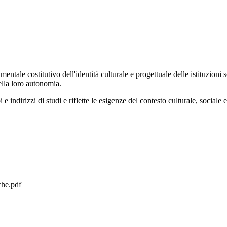
ale costitutivo dell'identità culturale e progettuale delle istituzioni sc
ella loro autonomia.
ipi e indirizzi di studi e riflette le esigenze del contesto culturale, soc
iche.pdf