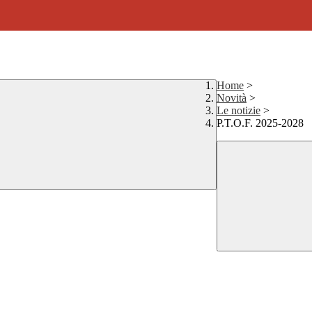
Home
>
Novità
>
Le notizie
>
P.T.O.F. 2025-2028