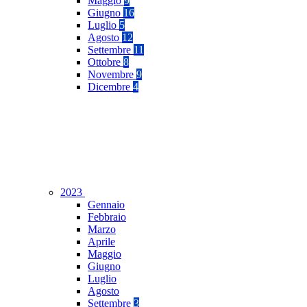
Maggio
9
Giugno
16
Luglio
5
Agosto
12
Settembre
11
Ottobre
8
Novembre
9
Dicembre
4
2023
Gennaio
Febbraio
Marzo
Aprile
Maggio
Giugno
Luglio
Agosto
Settembre
3