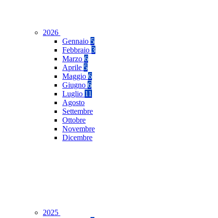
2026
Gennaio
5
Febbraio
3
Marzo
6
Aprile
5
Maggio
6
Giugno
6
Luglio
11
Agosto
Settembre
Ottobre
Novembre
Dicembre
2025