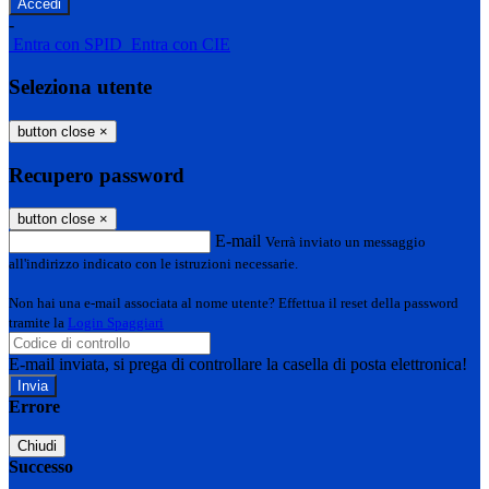
-
Entra con SPID
Entra con CIE
Seleziona utente
button close
×
Recupero password
button close
×
E-mail
Verrà inviato un messaggio
all'indirizzo indicato con le istruzioni necessarie.
Non hai una e-mail associata al nome utente? Effettua il reset della password
tramite la
Login Spaggiari
E-mail inviata, si prega di controllare la casella di posta elettronica!
Errore
Chiudi
Successo