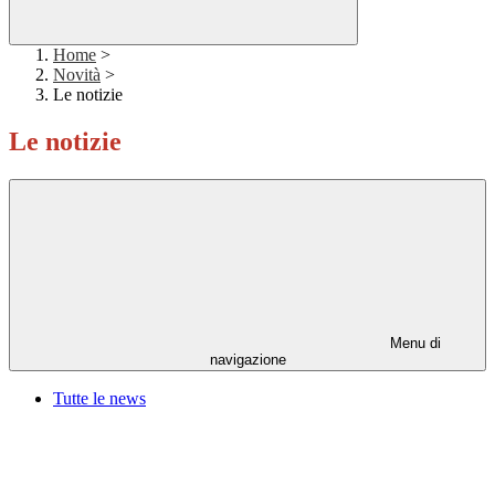
Home
>
Novità
>
Le notizie
Le notizie
Menu di
navigazione
Tutte le news