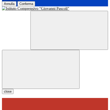
Annulla
Conferma
close