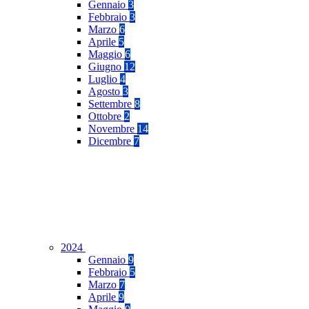
Gennaio
3
Febbraio
3
Marzo
6
Aprile
5
Maggio
6
Giugno
12
Luglio
4
Agosto
3
Settembre
8
Ottobre
2
Novembre
14
Dicembre
7
2024
Gennaio
9
Febbraio
5
Marzo
7
Aprile
9