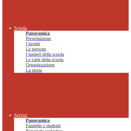
Scuola
Panoramica
Presentazione
I luoghi
Le persone
I numeri della scuola
Le carte della scuola
Organizzazione
La storia
Servizi
Panoramica
Famiglie e studenti
Personale scolastico