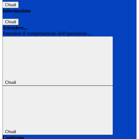
Chiudi
Informazione
Chiudi
Attendere...
Attendere il completamento dell'operazione...
Chiudi
Chiudi
Conferma