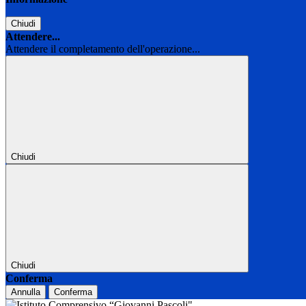
Chiudi
Attendere...
Attendere il completamento dell'operazione...
Chiudi
Chiudi
Conferma
Annulla
Conferma