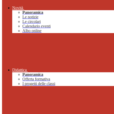
Novità
Panoramica
Le notizie
Le circolari
Calendario eventi
Albo online
Didattica
Panoramica
Offerta formativa
I progetti delle classi