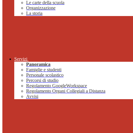
Le carte della scuola
Organizzazione
La storia
Servizi
Panoramica
Famiglie e studenti
Personale scolastico
Percorsi di studio
Regolamento GoogleWorkspace
Regolamento Organi Collegiali a Distanza
Avvisi