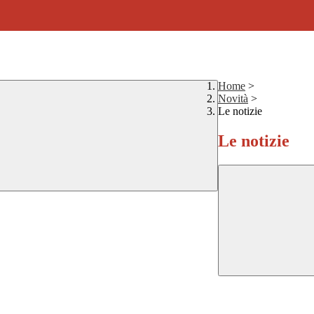
Home
>
Novità
>
Le notizie
Le notizie