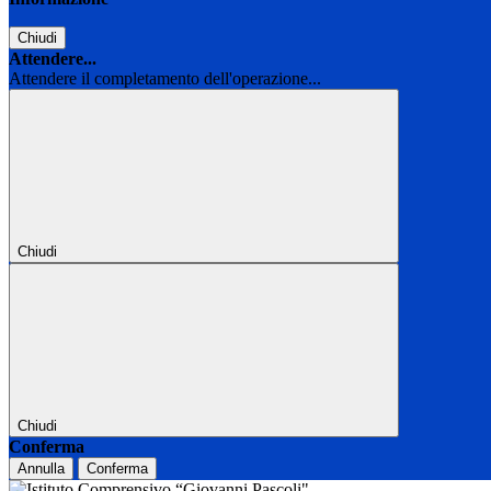
Chiudi
Attendere...
Attendere il completamento dell'operazione...
Chiudi
Chiudi
Conferma
Annulla
Conferma