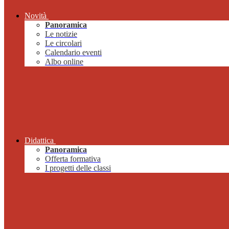
Novità
Panoramica
Le notizie
Le circolari
Calendario eventi
Albo online
Didattica
Panoramica
Offerta formativa
I progetti delle classi