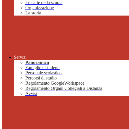
Le carte della scuola
Organizzazione
La storia
Servizi
Panoramica
Famiglie e studenti
Personale scolastico
Percorsi di studio
Regolamento GoogleWorkspace
Regolamento Organi Collegiali a Distanza
Avvisi