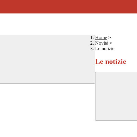
Home
>
Novità
>
Le notizie
Le notizie