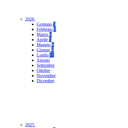
2026
Gennaio
5
Febbraio
3
Marzo
6
Aprile
5
Maggio
6
Giugno
6
Luglio
11
Agosto
Settembre
Ottobre
Novembre
Dicembre
2025