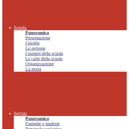
Scuola
Panoramica
Presentazione
I luoghi
Le persone
I numeri della scuola
Le carte della scuola
Organizzazione
La storia
Servizi
Panoramica
Famiglie e studenti
Personale scolastico