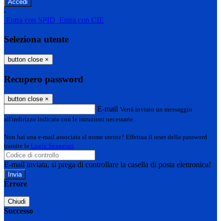
-
Entra con SPID
Entra con CIE
Seleziona utente
button close
×
Recupero password
button close
×
E-mail
Verrà inviato un messaggio
all'indirizzo indicato con le istruzioni necessarie.
Non hai una e-mail associata al nome utente? Effettua il reset della password
tramite la
Login Spaggiari
E-mail inviata, si prega di controllare la casella di posta elettronica!
Errore
Chiudi
Successo