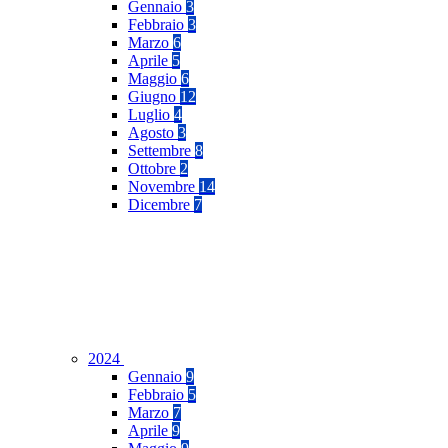
Gennaio
3
Febbraio
3
Marzo
6
Aprile
5
Maggio
6
Giugno
12
Luglio
4
Agosto
3
Settembre
8
Ottobre
2
Novembre
14
Dicembre
7
2024
Gennaio
9
Febbraio
5
Marzo
7
Aprile
9