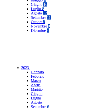
Maggio
9
Giugno
16
Luglio
5
Agosto
12
Settembre
11
Ottobre
8
Novembre
9
Dicembre
4
2023
Gennaio
Febbraio
Marzo
Aprile
Maggio
Giugno
Luglio
Agosto
Settembre
3