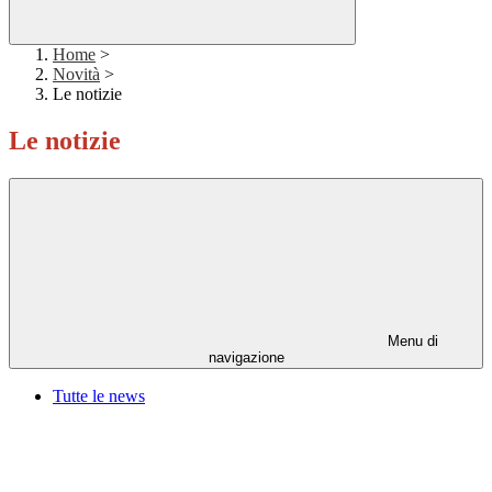
Home
>
Novità
>
Le notizie
Le notizie
Menu di
navigazione
Tutte le news