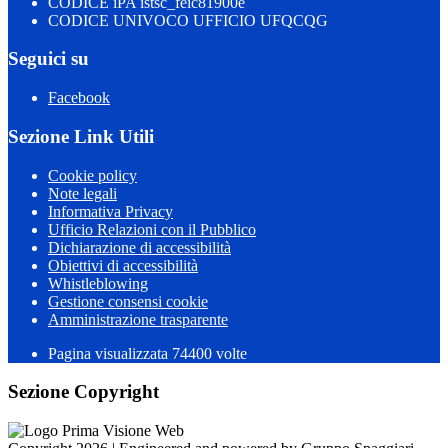
CODICE iPA istsc_feic81900e
CODICE UNIVOCO UFFICIO UFQCQG
Seguici su
Facebook
Sezione Link Utili
Cookie policy
Note legali
Informativa Privacy
Ufficio Relazioni con il Pubblico
Dichiarazione di accessibilità
Obiettivi di accessibilità
Whistleblowing
Gestione consensi cookie
Amministrazione trasparente
Pagina visualizzata
74400
volte
Sezione Copyright