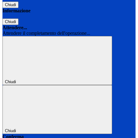
Chiudi
Informazione
Chiudi
Attendere...
Attendere il completamento dell'operazione...
Chiudi
Chiudi
Conferma