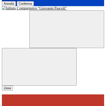
Annulla
Conferma
close