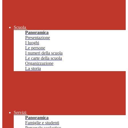
Scuola
Panoramica
Presentazione
I luoghi
Le persone
I numeri della scuola
Le carte della scuola
Organizzazione
La storia
Servizi
Panoramica
Famiglie e studenti
Personale scolastico