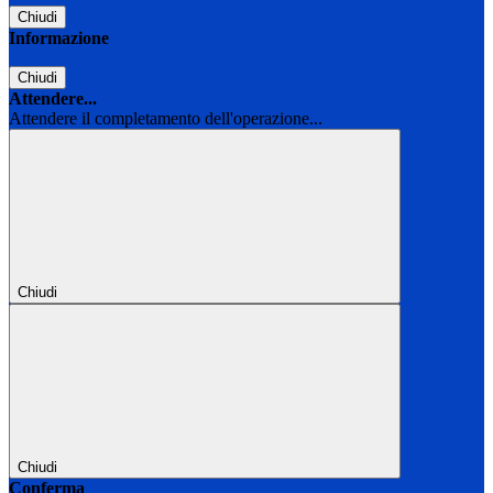
Chiudi
Informazione
Chiudi
Attendere...
Attendere il completamento dell'operazione...
Chiudi
Chiudi
Conferma