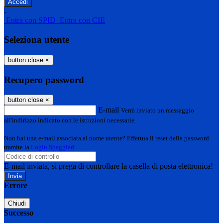
-
Entra con SPID
Entra con CIE
Seleziona utente
button close
×
Recupero password
button close
×
E-mail
Verrà inviato un messaggio
all'indirizzo indicato con le istruzioni necessarie.
Non hai una e-mail associata al nome utente? Effettua il reset della password
tramite la
Login Spaggiari
E-mail inviata, si prega di controllare la casella di posta elettronica!
Errore
Chiudi
Successo