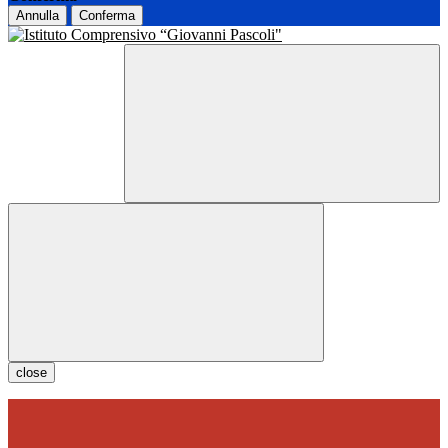
Annulla
Conferma
close