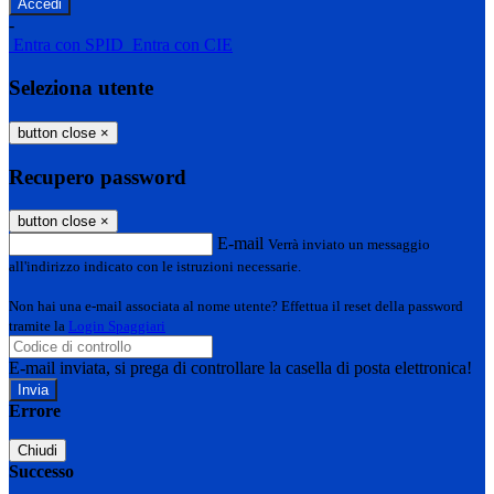
-
Entra con SPID
Entra con CIE
Seleziona utente
button close
×
Recupero password
button close
×
E-mail
Verrà inviato un messaggio
all'indirizzo indicato con le istruzioni necessarie.
Non hai una e-mail associata al nome utente? Effettua il reset della password
tramite la
Login Spaggiari
E-mail inviata, si prega di controllare la casella di posta elettronica!
Errore
Chiudi
Successo