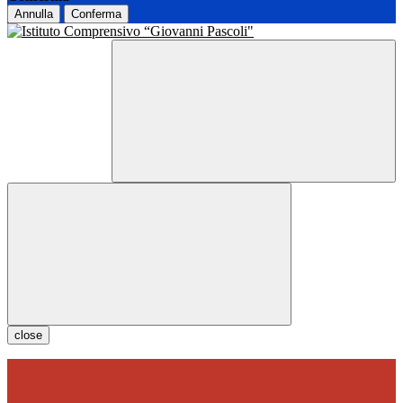
Annulla
Conferma
close