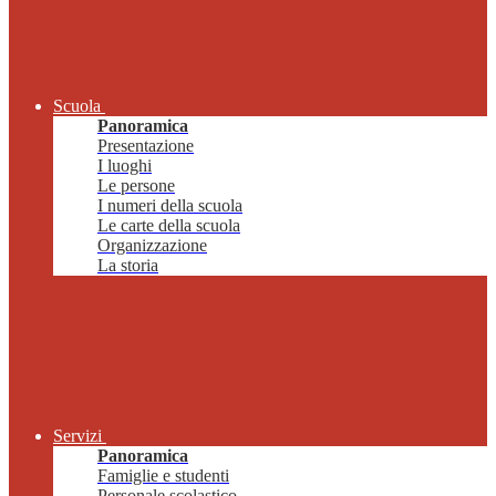
Scuola
Panoramica
Presentazione
I luoghi
Le persone
I numeri della scuola
Le carte della scuola
Organizzazione
La storia
Servizi
Panoramica
Famiglie e studenti
Personale scolastico