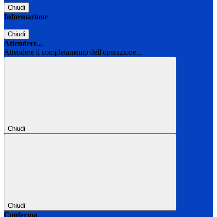
Chiudi
Informazione
Chiudi
Attendere...
Attendere il completamento dell'operazione...
Chiudi
Chiudi
Conferma