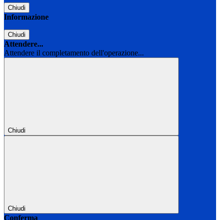
Chiudi
Informazione
Chiudi
Attendere...
Attendere il completamento dell'operazione...
Chiudi
Chiudi
Conferma