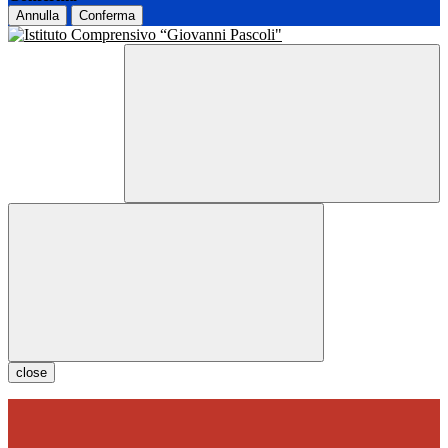
Annulla
Conferma
close