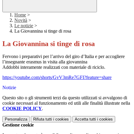
Home
>
Novità
>
Le notizie
>
La Giovannina si tinge di rosa
La Giovannina si tinge di rosa
Fervono i preparativi per l’arrivo del giro d’Italia e per accogliere
l’insegnante erasmus in visita alla giovannina
Addobbi interamente realizzati con materiale di riciclo.
https://youtube.com/shorts/GvV3mRe7GFI?feature=share
Notizie
Questo sito o gli strumenti terzi da questo utilizzati si avvalgono di
cookie necessari al funzionamento ed utili alle finalità illustrate nella
COOKIE POLICY
.
Personalizza
Rifiuta tutti
i cookies
Accetta tutti
i cookies
Gestione cookie