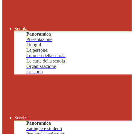
Scuola
Panoramica
Presentazione
I luoghi
Le persone
I numeri della scuola
Le carte della scuola
Organizzazione
La storia
Servizi
Panoramica
Famiglie e studenti
Personale scolastico