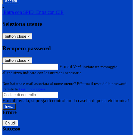
-
Entra con SPID
Entra con CIE
Seleziona utente
button close
×
Recupero password
button close
×
E-mail
Verrà inviato un messaggio
all'indirizzo indicato con le istruzioni necessarie.
Non hai una e-mail associata al nome utente? Effettua il reset della password
tramite la
Login Spaggiari
E-mail inviata, si prega di controllare la casella di posta elettronica!
Errore
Chiudi
Successo