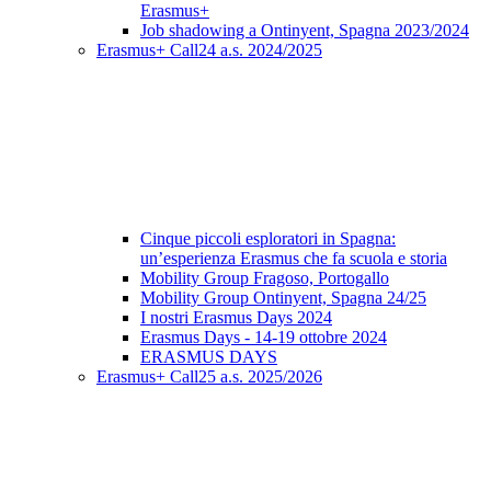
Erasmus+
Job shadowing a Ontinyent, Spagna 2023/2024
Erasmus+ Call24 a.s. 2024/2025
Cinque piccoli esploratori in Spagna:
un’esperienza Erasmus che fa scuola e storia
Mobility Group Fragoso, Portogallo
Mobility Group Ontinyent, Spagna 24/25
I nostri Erasmus Days 2024
Erasmus Days - 14-19 ottobre 2024
ERASMUS DAYS
Erasmus+ Call25 a.s. 2025/2026