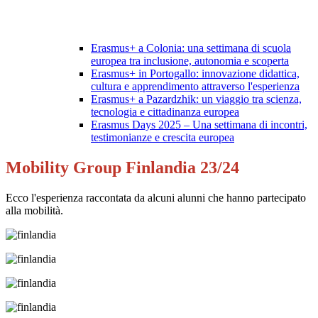
Erasmus+ a Colonia: una settimana di scuola
europea tra inclusione, autonomia e scoperta
Erasmus+ in Portogallo: innovazione didattica,
cultura e apprendimento attraverso l'esperienza
Erasmus+ a Pazardzhik: un viaggio tra scienza,
tecnologia e cittadinanza europea
Erasmus Days 2025 – Una settimana di incontri,
testimonianze e crescita europea
Mobility Group Finlandia 23/24
Ecco l'esperienza raccontata da alcuni alunni che hanno partecipato
alla mobilità.