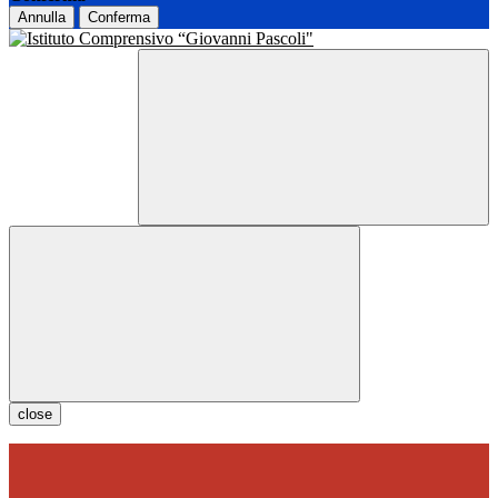
Annulla
Conferma
close