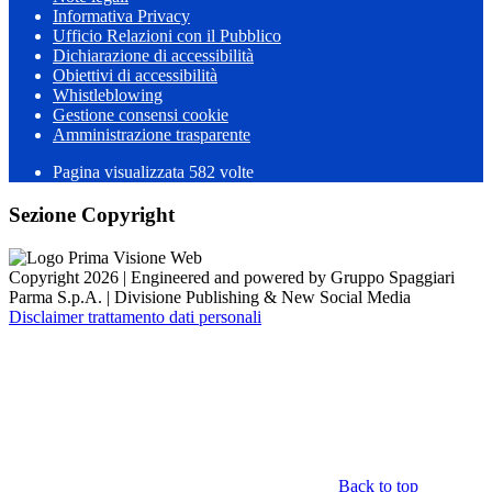
Informativa Privacy
Ufficio Relazioni con il Pubblico
Dichiarazione di accessibilità
Obiettivi di accessibilità
Whistleblowing
Gestione consensi cookie
Amministrazione trasparente
Pagina visualizzata
582
volte
Sezione Copyright
Copyright 2026 | Engineered and powered by Gruppo Spaggiari
Parma S.p.A. | Divisione Publishing & New Social Media
Disclaimer trattamento dati personali
Back to top