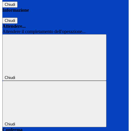
Chiudi
Informazione
Chiudi
Attendere...
Attendere il completamento dell'operazione...
Chiudi
Chiudi
Conferma