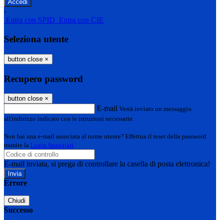
-
Entra con SPID
Entra con CIE
Seleziona utente
button close
×
Recupero password
button close
×
E-mail
Verrà inviato un messaggio
all'indirizzo indicato con le istruzioni necessarie.
Non hai una e-mail associata al nome utente? Effettua il reset della password
tramite la
Login Spaggiari
E-mail inviata, si prega di controllare la casella di posta elettronica!
Errore
Chiudi
Successo