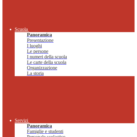
Scuola
Panoramica
Presentazione
I luoghi
Le persone
I numeri della scuola
Le carte della scuola
Organizzazione
La storia
Servizi
Panoramica
Famiglie e studenti
Personale scolastico