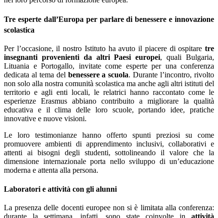
Tre esperte dall’Europa per parlare di benessere e innovazione
scolastica
Per l’occasione, il nostro Istituto ha avuto il piacere di ospitare
tre
insegnanti provenienti da altri Paesi europei
, quali Bulgaria,
Lituania e Portogallo, invitate come esperte per una conferenza
dedicata al tema del
benessere a scuola
. Durante l’incontro, rivolto
non solo alla nostra comunità scolastica ma anche agli altri istituti del
territorio e agli enti locali, le relatrici hanno raccontato come le
esperienze Erasmus abbiano contribuito a migliorare la qualità
educativa e il clima delle loro scuole, portando idee, pratiche
innovative e nuove visioni.
Le loro testimonianze hanno offerto spunti preziosi su come
promuovere ambienti di apprendimento inclusivi, collaborativi e
attenti ai bisogni degli studenti, sottolineando il valore che la
dimensione internazionale porta nello sviluppo di un’educazione
moderna e attenta alla persona.
Laboratori e attività con gli alunni
La presenza delle docenti europee non si è limitata alla conferenza:
durante la settimana, infatti, sono state coinvolte in
attività