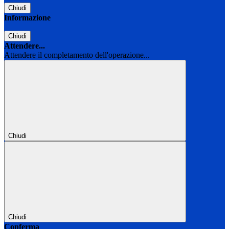
Chiudi
Informazione
Chiudi
Attendere...
Attendere il completamento dell'operazione...
Chiudi
Chiudi
Conferma