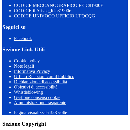
CODICE MECCANOGRAFICO FEIC81900E
CODICE iPA istsc_feic81900e
CODICE UNIVOCO UFFICIO UFQCQG
Seguici su
Facebook
Sezione Link Utili
Cookie policy
Note legali
Informativa Privacy
Ufficio Relazioni con il Pubblico
Dichiarazione di accessibilità
Obiettivi di accessibilità
Whistleblowing
Gestione consensi cookie
Amministrazione trasparente
Pagina visualizzata
323
volte
Sezione Copyright