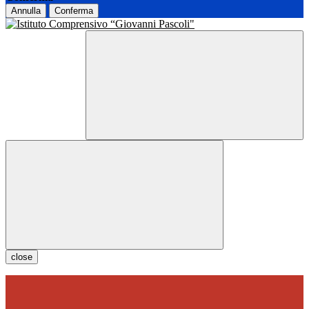
Annulla
Conferma
close