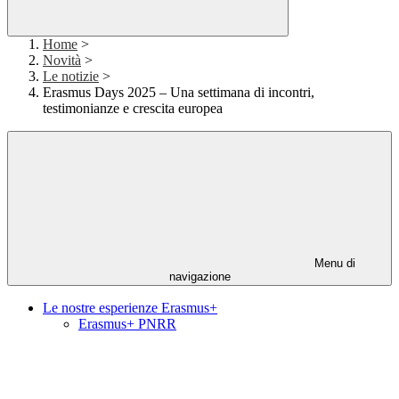
Home
>
Novità
>
Le notizie
>
Erasmus Days 2025 – Una settimana di incontri,
testimonianze e crescita europea
Menu di
navigazione
Le nostre esperienze Erasmus+
Erasmus+ PNRR