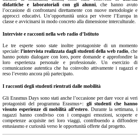
didattiche e laboratoriali con gli alunni
, che hanno avuto
l’occasione di confrontarsi direttamente con nuove metodologie e
approcci educativi. Un’opportunità unica per vivere l’Europa in
classe e avvicinarsi in modo concreto alla dimensione interculturale.
Interviste e racconti nella web radio d’Istituto
Le tre esperte sono state inoltre protagoniste di un momento
speciale:
l’intervista realizzata dagli studenti della web radio
, che
hanno potuto dialogare con loro, porre domande e approfondire la
loro esperienza personale e professionale. Un esercizio di
comunicazione autentica che ha coinvolto attivamente i ragazzi e
reso l’evento ancora più partecipato.
I racconti degli studenti rientrati dalle mobilità
Gli Erasmus Days sono stati anche l’occasione per dare voce ai veri
protagonisti del programma Erasmus+:
gli studenti che hanno
vissuto esperienze di mobilità all’estero
. Durante la settimana, i
ragazzi hanno condiviso con i compagni emozioni, scoperte e
competenze acquisite nei loro viaggi, contribuendo a diffondere
entusiasmo e curiosità verso le opportunità offerte dal progetto.