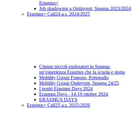
Erasmus+
Job shadowing a Ontinyent, Spagna 2023/2024
Erasmus+ Call24 a.s. 2024/2025
Cinque piccoli esploratori in Spagna:
un’esperienza Erasmus che fa scuola e storia
Mobility Group Fragoso, Portogallo
Mobility Group Ontinyent, Spagna 24/25
I nostri Erasmus Days 2024
Erasmus Days - 14-19 ottobre 2024
ERASMUS DAYS
Erasmus+ Call25 a.s. 2025/2026