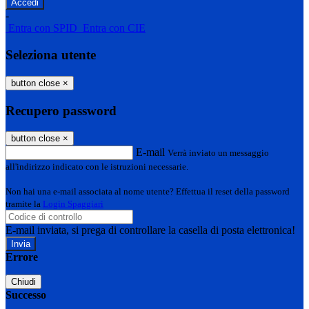
-
Entra con SPID
Entra con CIE
Seleziona utente
button close
×
Recupero password
button close
×
E-mail
Verrà inviato un messaggio
all'indirizzo indicato con le istruzioni necessarie.
Non hai una e-mail associata al nome utente? Effettua il reset della password
tramite la
Login Spaggiari
E-mail inviata, si prega di controllare la casella di posta elettronica!
Errore
Chiudi
Successo