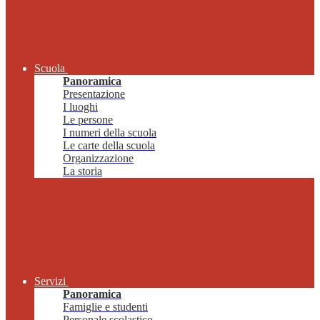
Scuola
Panoramica
Presentazione
I luoghi
Le persone
I numeri della scuola
Le carte della scuola
Organizzazione
La storia
Servizi
Panoramica
Famiglie e studenti
Personale scolastico