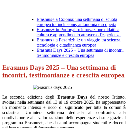
Erasmus+ a Colonia: una settimana di scuola
europea tra inclusione, autonomia e scoperta
Erasmus+ in Portogallo: innovazione didattica,
cultura e apprendimento attraverso l'esperienza
Erasmus+ a Pazardzhik: un viaggio tra scienza,
tecnologia e cittadinanza europea
Erasmus Days 2025 – Una settimana di incontri,
testimonianze e crescita europea
Erasmus Days 2025 – Una settimana di
incontri, testimonianze e crescita europea
La seconda edizione degli
Erasmus Days
del nostro Istituto,
svoltasi nella settimana dal 13 al 19 ottobre 2025, ha rappresentato
un momento intenso e ricco di significato per tutta la comunità
scolastica. Un’intera settimana dedicata al confronto, alla
condivisione e alla valorizzazione delle esperienze vissute grazie al
programma Erasmus+, che da anni accompagna studenti e docenti
nel loro percorso di formazione europea.