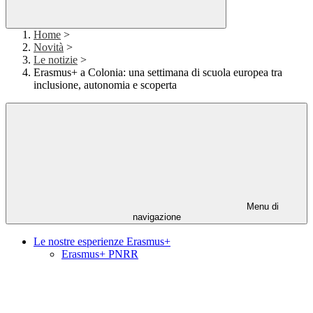
Home
>
Novità
>
Le notizie
>
Erasmus+ a Colonia: una settimana di scuola europea tra
inclusione, autonomia e scoperta
Menu di
navigazione
Le nostre esperienze Erasmus+
Erasmus+ PNRR