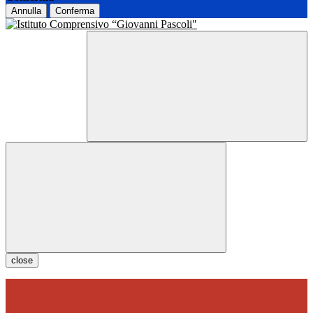
Annulla
Conferma
close