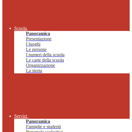
Scuola
Panoramica
Presentazione
I luoghi
Le persone
I numeri della scuola
Le carte della scuola
Organizzazione
La storia
Servizi
Panoramica
Famiglie e studenti
Personale scolastico