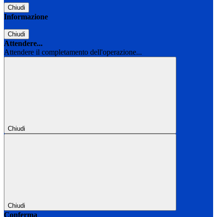
Chiudi
Informazione
Chiudi
Attendere...
Attendere il completamento dell'operazione...
Chiudi
Chiudi
Conferma