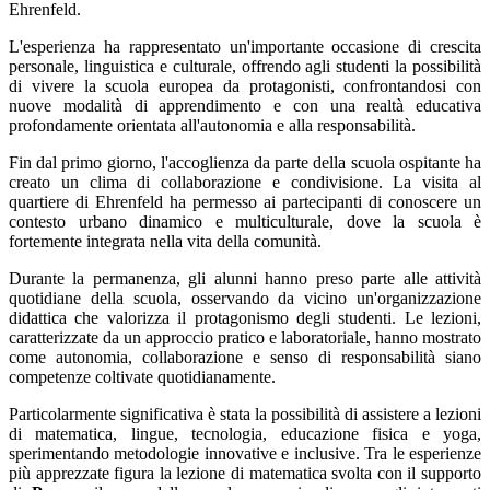
Ehrenfeld.
L'esperienza ha rappresentato un'importante occasione di crescita
personale, linguistica e culturale, offrendo agli studenti la possibilità
di vivere la scuola europea da protagonisti, confrontandosi con
nuove modalità di apprendimento e con una realtà educativa
profondamente orientata all'autonomia e alla responsabilità.
Fin dal primo giorno, l'accoglienza da parte della scuola ospitante ha
creato un clima di collaborazione e condivisione. La visita al
quartiere di Ehrenfeld ha permesso ai partecipanti di conoscere un
contesto urbano dinamico e multiculturale, dove la scuola è
fortemente integrata nella vita della comunità.
Durante la permanenza, gli alunni hanno preso parte alle attività
quotidiane della scuola, osservando da vicino un'organizzazione
didattica che valorizza il protagonismo degli studenti. Le lezioni,
caratterizzate da un approccio pratico e laboratoriale, hanno mostrato
come autonomia, collaborazione e senso di responsabilità siano
competenze coltivate quotidianamente.
Particolarmente significativa è stata la possibilità di assistere a lezioni
di matematica, lingue, tecnologia, educazione fisica e yoga,
sperimentando metodologie innovative e inclusive. Tra le esperienze
più apprezzate figura la lezione di matematica svolta con il supporto