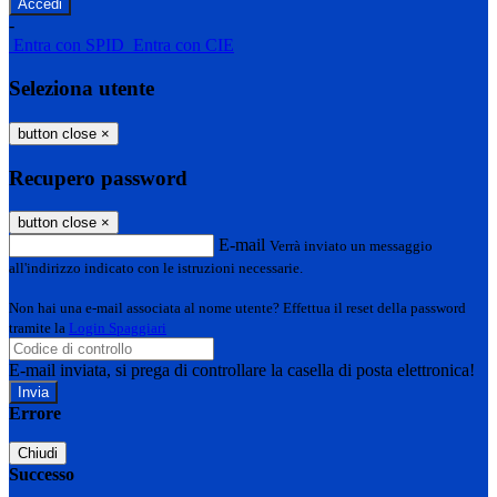
-
Entra con SPID
Entra con CIE
Seleziona utente
button close
×
Recupero password
button close
×
E-mail
Verrà inviato un messaggio
all'indirizzo indicato con le istruzioni necessarie.
Non hai una e-mail associata al nome utente? Effettua il reset della password
tramite la
Login Spaggiari
E-mail inviata, si prega di controllare la casella di posta elettronica!
Errore
Chiudi
Successo