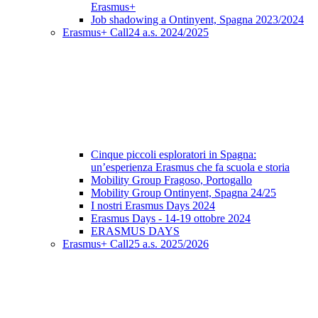
Erasmus+
Job shadowing a Ontinyent, Spagna 2023/2024
Erasmus+ Call24 a.s. 2024/2025
Cinque piccoli esploratori in Spagna:
un’esperienza Erasmus che fa scuola e storia
Mobility Group Fragoso, Portogallo
Mobility Group Ontinyent, Spagna 24/25
I nostri Erasmus Days 2024
Erasmus Days - 14-19 ottobre 2024
ERASMUS DAYS
Erasmus+ Call25 a.s. 2025/2026