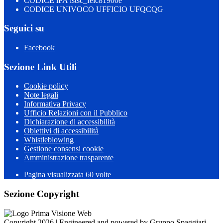
CODICE iPA istsc_feic81900e
CODICE UNIVOCO UFFICIO UFQCQG
Seguici su
Facebook
Sezione Link Utili
Cookie policy
Note legali
Informativa Privacy
Ufficio Relazioni con il Pubblico
Dichiarazione di accessibilità
Obiettivi di accessibilità
Whistleblowing
Gestione consensi cookie
Amministrazione trasparente
Pagina visualizzata
60
volte
Sezione Copyright
Copyright 2026 | Engineered and powered by Gruppo Spaggiari