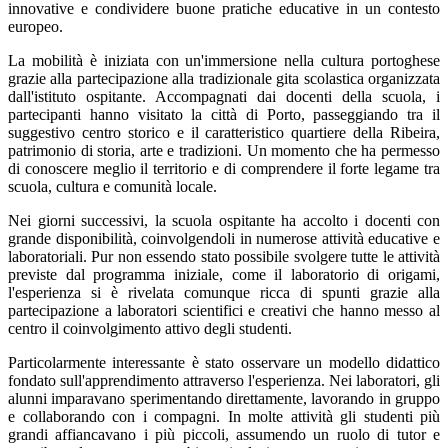
innovative e condividere buone pratiche educative in un contesto
europeo.
La mobilità è iniziata con un'immersione nella cultura portoghese
grazie alla partecipazione alla tradizionale gita scolastica organizzata
dall'istituto ospitante. Accompagnati dai docenti della scuola, i
partecipanti hanno visitato la città di Porto, passeggiando tra il
suggestivo centro storico e il caratteristico quartiere della Ribeira,
patrimonio di storia, arte e tradizioni. Un momento che ha permesso
di conoscere meglio il territorio e di comprendere il forte legame tra
scuola, cultura e comunità locale.
Nei giorni successivi, la scuola ospitante ha accolto i docenti con
grande disponibilità, coinvolgendoli in numerose attività educative e
laboratoriali. Pur non essendo stato possibile svolgere tutte le attività
previste dal programma iniziale, come il laboratorio di origami,
l'esperienza si è rivelata comunque ricca di spunti grazie alla
partecipazione a laboratori scientifici e creativi che hanno messo al
centro il coinvolgimento attivo degli studenti.
Particolarmente interessante è stato osservare un modello didattico
fondato sull'apprendimento attraverso l'esperienza. Nei laboratori, gli
alunni imparavano sperimentando direttamente, lavorando in gruppo
e collaborando con i compagni. In molte attività gli studenti più
grandi affiancavano i più piccoli, assumendo un ruolo di tutor e