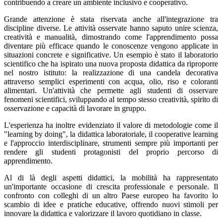
contribuendo a creare un ambiente inclusivo e cooperativo.
Grande attenzione è stata riservata anche all'integrazione tra
discipline diverse. Le attività osservate hanno saputo unire scienza,
creatività e manualità, dimostrando come l'apprendimento possa
diventare più efficace quando le conoscenze vengono applicate in
situazioni concrete e significative. Un esempio è stato il laboratorio
scientifico che ha ispirato una nuova proposta didattica da riproporre
nel nostro istituto: la realizzazione di una candela decorativa
attraverso semplici esperimenti con acqua, olio, riso e coloranti
alimentari. Un'attività che permette agli studenti di osservare
fenomeni scientifici, sviluppando al tempo stesso creatività, spirito di
osservazione e capacità di lavorare in gruppo.
L'esperienza ha inoltre evidenziato il valore di metodologie come il
"learning by doing", la didattica laboratoriale, il cooperative learning
e l'approccio interdisciplinare, strumenti sempre più importanti per
rendere gli studenti protagonisti del proprio percorso di
apprendimento.
Al di là degli aspetti didattici, la mobilità ha rappresentato
un'importante occasione di crescita professionale e personale. Il
confronto con colleghi di un altro Paese europeo ha favorito lo
scambio di idee e pratiche educative, offrendo nuovi stimoli per
innovare la didattica e valorizzare il lavoro quotidiano in classe.