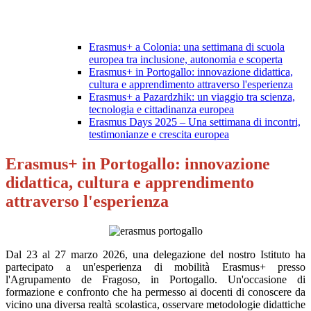
Erasmus+ a Colonia: una settimana di scuola
europea tra inclusione, autonomia e scoperta
Erasmus+ in Portogallo: innovazione didattica,
cultura e apprendimento attraverso l'esperienza
Erasmus+ a Pazardzhik: un viaggio tra scienza,
tecnologia e cittadinanza europea
Erasmus Days 2025 – Una settimana di incontri,
testimonianze e crescita europea
Erasmus+ in Portogallo: innovazione
didattica, cultura e apprendimento
attraverso l'esperienza
Dal 23 al 27 marzo 2026, una delegazione del nostro Istituto ha
partecipato a un'esperienza di mobilità Erasmus+ presso
l'Agrupamento de Fragoso, in Portogallo. Un'occasione di
formazione e confronto che ha permesso ai docenti di conoscere da
vicino una diversa realtà scolastica, osservare metodologie didattiche