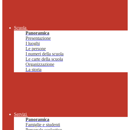
Scuola
Panoramica
Presentazione
I luoghi
Le persone
I numeri della scuola
Le carte della scuola
Organizzazione
La storia
Servizi
Panoramica
Famiglie e studenti
Personale scolastico