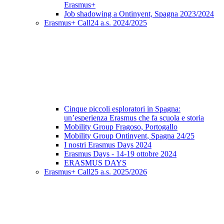
Erasmus+
Job shadowing a Ontinyent, Spagna 2023/2024
Erasmus+ Call24 a.s. 2024/2025
Cinque piccoli esploratori in Spagna:
un’esperienza Erasmus che fa scuola e storia
Mobility Group Fragoso, Portogallo
Mobility Group Ontinyent, Spagna 24/25
I nostri Erasmus Days 2024
Erasmus Days - 14-19 ottobre 2024
ERASMUS DAYS
Erasmus+ Call25 a.s. 2025/2026