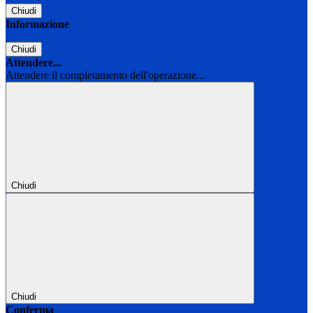
Chiudi
Informazione
Chiudi
Attendere...
Attendere il completamento dell'operazione...
Chiudi
Chiudi
Conferma