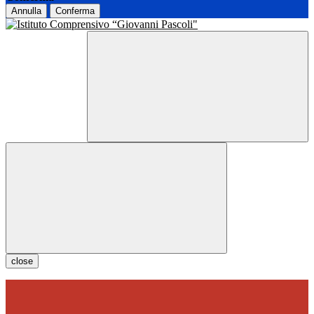
Annulla
Conferma
close