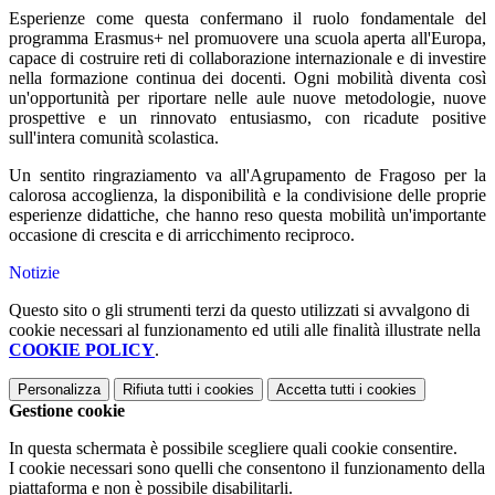
Esperienze come questa confermano il ruolo fondamentale del
programma Erasmus+ nel promuovere una scuola aperta all'Europa,
capace di costruire reti di collaborazione internazionale e di investire
nella formazione continua dei docenti. Ogni mobilità diventa così
un'opportunità per riportare nelle aule nuove metodologie, nuove
prospettive e un rinnovato entusiasmo, con ricadute positive
sull'intera comunità scolastica.
Un sentito ringraziamento va all'Agrupamento de Fragoso per la
calorosa accoglienza, la disponibilità e la condivisione delle proprie
esperienze didattiche, che hanno reso questa mobilità un'importante
occasione di crescita e di arricchimento reciproco.
Notizie
Questo sito o gli strumenti terzi da questo utilizzati si avvalgono di
cookie necessari al funzionamento ed utili alle finalità illustrate nella
COOKIE POLICY
.
Personalizza
Rifiuta tutti
i cookies
Accetta tutti
i cookies
Gestione cookie
In questa schermata è possibile scegliere quali cookie consentire.
I cookie necessari sono quelli che consentono il funzionamento della
piattaforma e non è possibile disabilitarli.