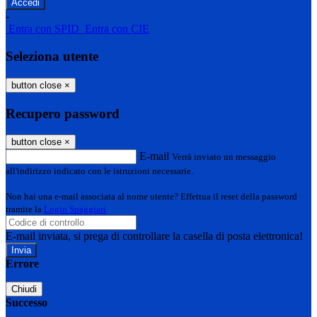
-
Entra con SPID
Entra con CIE
Seleziona utente
button close
×
Recupero password
button close
×
E-mail
Verrà inviato un messaggio
all'indirizzo indicato con le istruzioni necessarie.
Non hai una e-mail associata al nome utente? Effettua il reset della password
tramite la
Login Spaggiari
E-mail inviata, si prega di controllare la casella di posta elettronica!
Errore
Chiudi
Successo