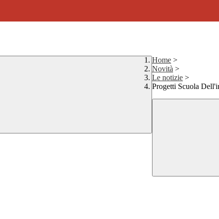
Home
>
Novità
>
Le notizie
>
Progetti Scuola Dell'i