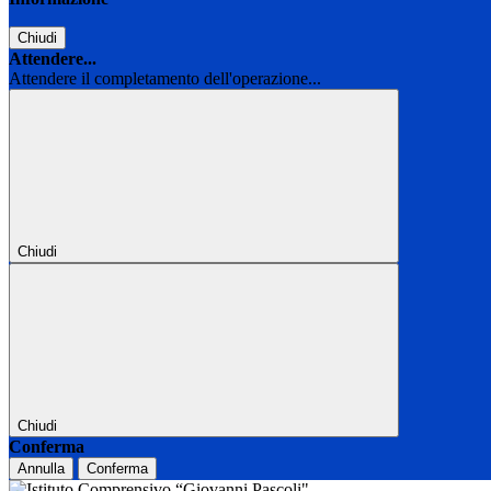
Chiudi
Attendere...
Attendere il completamento dell'operazione...
Chiudi
Chiudi
Conferma
Annulla
Conferma