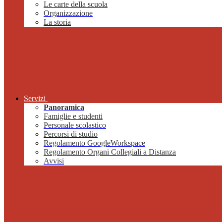
Le carte della scuola
Organizzazione
La storia
Servizi
Panoramica
Famiglie e studenti
Personale scolastico
Percorsi di studio
Regolamento GoogleWorkspace
Regolamento Organi Collegiali a Distanza
Avvisi