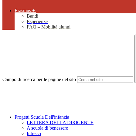
Erasmus +
Bandi
Esperienze
FAQ – Mobilità alunni
Campo di ricerca per le pagine del sito
Progetti Scuola Dell'infanzia
LETTERA DELLA DIRIGENTE
A scuola di benessere
Intrecci