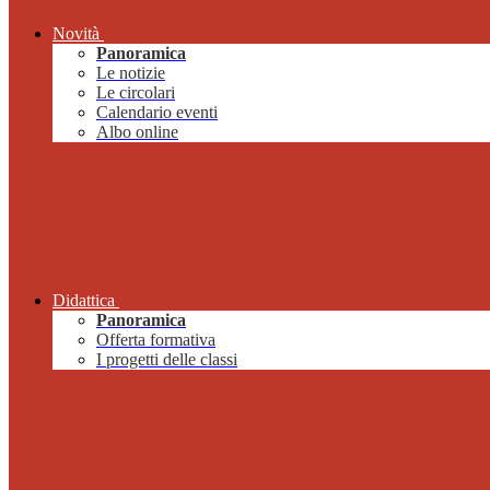
Novità
Panoramica
Le notizie
Le circolari
Calendario eventi
Albo online
Didattica
Panoramica
Offerta formativa
I progetti delle classi