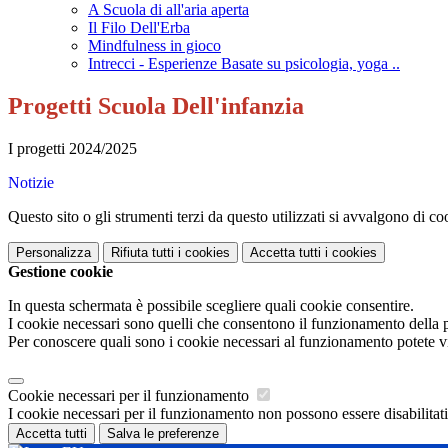
A Scuola di all'aria aperta
Il Filo Dell'Erba
Mindfulness in gioco
Intrecci - Esperienze Basate su psicologia, yoga ..
Progetti Scuola Dell'infanzia
I progetti 2024/2025
Notizie
Questo sito o gli strumenti terzi da questo utilizzati si avvalgono di coo
Personalizza
Rifiuta tutti
i cookies
Accetta tutti
i cookies
Gestione cookie
In questa schermata è possibile scegliere quali cookie consentire.
I cookie necessari sono quelli che consentono il funzionamento della pi
Per conoscere quali sono i cookie necessari al funzionamento potete v
Cookie necessari per il funzionamento
I cookie necessari per il funzionamento non possono essere disabilitati.
Accetta tutti
Salva le preferenze