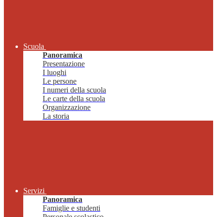
Scuola
Panoramica
Presentazione
I luoghi
Le persone
I numeri della scuola
Le carte della scuola
Organizzazione
La storia
Servizi
Panoramica
Famiglie e studenti
Personale scolastico