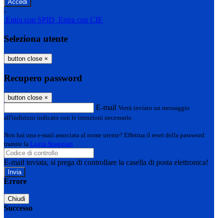
-
Entra con SPID
Entra con CIE
Seleziona utente
button close
×
Recupero password
button close
×
E-mail
Verrà inviato un messaggio
all'indirizzo indicato con le istruzioni necessarie.
Non hai una e-mail associata al nome utente? Effettua il reset della password
tramite la
Login Spaggiari
E-mail inviata, si prega di controllare la casella di posta elettronica!
Errore
Chiudi
Successo