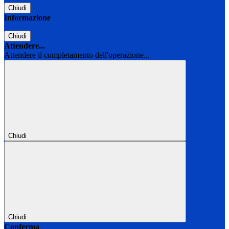
Chiudi
Informazione
Chiudi
Attendere...
Attendere il completamento dell'operazione...
Chiudi
Chiudi
Conferma