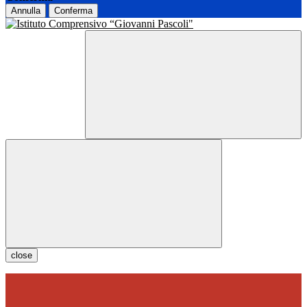
Annulla
Conferma
close