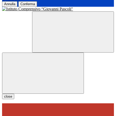
Annulla
Conferma
close