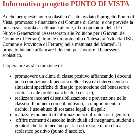
Informativa progetto PUNTO DI VISTA
Anche per questo anno scolastico è stato avviato il progetto Punto di
Vista, promosso e finanziato dal Comune di Cento, e che prevede la
presenza a scuola a settimane alterne, di un operatore dell'U.O.
Nuove Generazioni (
Assessorato alle Politiche per i Giovani
del
Comune di Ferrara), tramite un protocollo d’intesa tra Azienda USL,
Comune e Provincia di Ferrara) nella mattinata del Martedì. Il
progetto intende affiancare i docenti per favorire il benessere
scolastico.
L’operatore avrà la funzione di:
promuovere un clima di classe positivo affiancando i docenti
nella conduzione di percorsi nelle classi e/o intervenendo su
situazioni specifiche di disagio (promozione del benessere e
contrasto alle problematiche della classe);
realizzare incontri di sensibilizzazione e prevenzione nelle
classi su fenomeni come il bullismo, i comportamenti a
rischio, l’uso-abuso di sostanze legali e illegali;
realizzare momenti di informazione\confronto con i genitori;
offrire momenti di ascolto individuali ad insegnanti, studenti e
genitori che lo richiedano per la costruzione di un clima
scolastico positivo (punto d’ascolto).