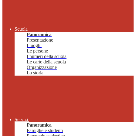
Scuola
Panoramica
Presentazione
I luoghi
Le persone
I numeri della scuola
Le carte della scuola
Organizzazione
La storia
Servizi
Panoramica
Famiglie e studenti
Personale scolastico