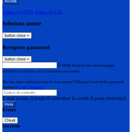
-
Entra con SPID
Entra con CIE
Seleziona utente
button close
×
Recupero password
button close
×
E-mail
Verrà inviato un messaggio
all'indirizzo indicato con le istruzioni necessarie.
Non hai una e-mail associata al nome utente? Effettua il reset della password
tramite la
Login Spaggiari
E-mail inviata, si prega di controllare la casella di posta elettronica!
Errore
Chiudi
Successo