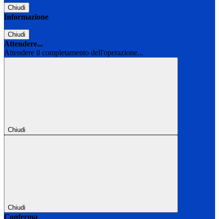
Chiudi
Informazione
Chiudi
Attendere...
Attendere il completamento dell'operazione...
Chiudi
Chiudi
Conferma