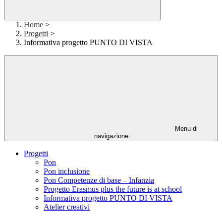
Home
>
Progetti
>
Informativa progetto PUNTO DI VISTA
Menu di
navigazione
Progetti
Pon
Pon inclusione
Pon Competenze di base – Infanzia
Progetto Erasmus plus the future is at school
Informativa progetto PUNTO DI VISTA
Atelier creativi