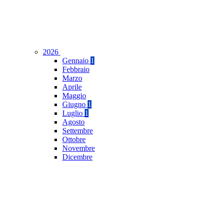
2026
Gennaio
1
Febbraio
Marzo
Aprile
Maggio
Giugno
1
Luglio
1
Agosto
Settembre
Ottobre
Novembre
Dicembre