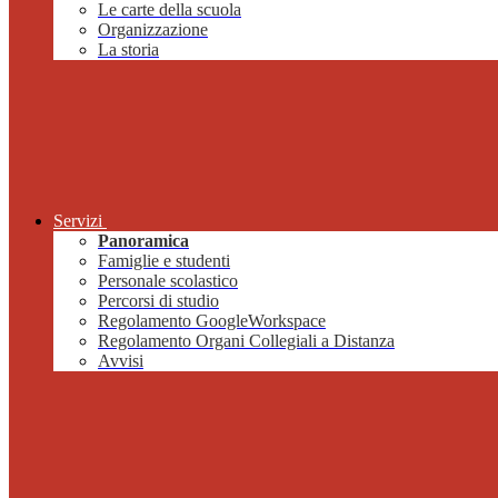
Le carte della scuola
Organizzazione
La storia
Servizi
Panoramica
Famiglie e studenti
Personale scolastico
Percorsi di studio
Regolamento GoogleWorkspace
Regolamento Organi Collegiali a Distanza
Avvisi