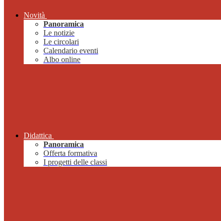
Novità
Panoramica
Le notizie
Le circolari
Calendario eventi
Albo online
Didattica
Panoramica
Offerta formativa
I progetti delle classi