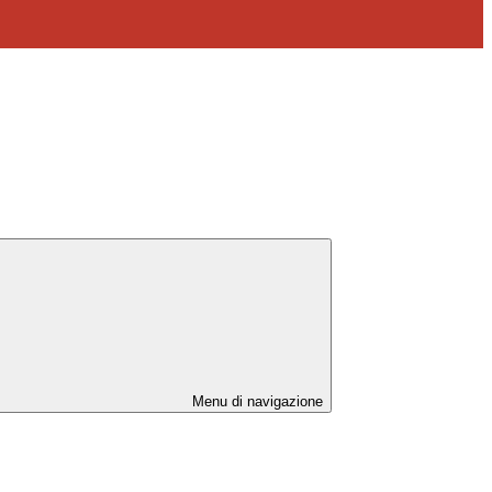
Menu di navigazione