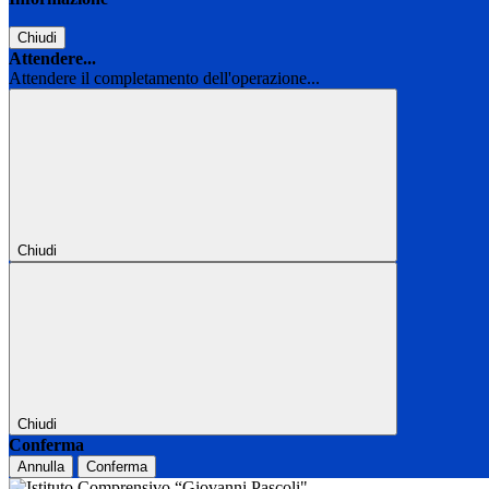
Chiudi
Attendere...
Attendere il completamento dell'operazione...
Chiudi
Chiudi
Conferma
Annulla
Conferma