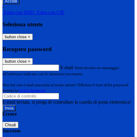
-
Entra con SPID
Entra con CIE
Seleziona utente
button close
×
Recupero password
button close
×
E-mail
Verrà inviato un messaggio
all'indirizzo indicato con le istruzioni necessarie.
Non hai una e-mail associata al nome utente? Effettua il reset della password
tramite la
Login Spaggiari
E-mail inviata, si prega di controllare la casella di posta elettronica!
Errore
Chiudi
Successo