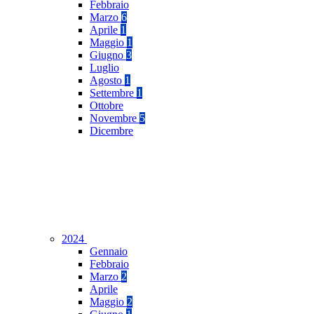
Febbraio
Marzo
6
Aprile
1
Maggio
1
Giugno
3
Luglio
Agosto
1
Settembre
1
Ottobre
Novembre
5
Dicembre
2024
Gennaio
Febbraio
Marzo
2
Aprile
Maggio
2