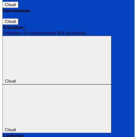
Chiudi
Informazione
Chiudi
Attendere...
Attendere il completamento dell'operazione...
Chiudi
Chiudi
Conferma