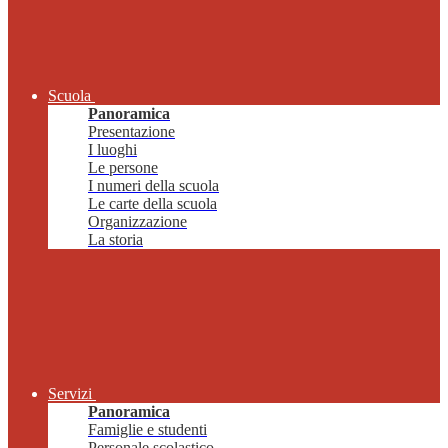
Scuola
Panoramica
Presentazione
I luoghi
Le persone
I numeri della scuola
Le carte della scuola
Organizzazione
La storia
Servizi
Panoramica
Famiglie e studenti
Personale scolastico