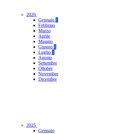
2026
Gennaio
1
Febbraio
Marzo
Aprile
Maggio
Giugno
1
Luglio
1
Agosto
Settembre
Ottobre
Novembre
Dicembre
2025
Gennaio