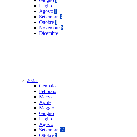
Giugno
1
Luglio
Agosto
1
Settembre
3
Ottobre
1
Novembre
6
Dicembre
2023
Gennaio
Febbraio
Marzo
Aprile
Maggio
Giugno
Luglio
Agosto
Settembre
14
Ottobre
5