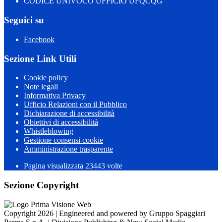
CODICE UNIVOCO UFFICIO UFQCQG
Seguici su
Facebook
Sezione Link Utili
Cookie policy
Note legali
Informativa Privacy
Ufficio Relazioni con il Pubblico
Dichiarazione di accessibilità
Obiettivi di accessibilità
Whistleblowing
Gestione consensi cookie
Amministrazione trasparente
Pagina visualizzata
23443
volte
Sezione Copyright
Copyright 2026 | Engineered and powered by Gruppo Spaggiari