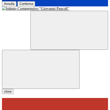
Annulla
Conferma
close