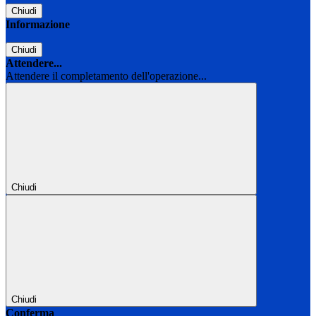
Chiudi
Informazione
Chiudi
Attendere...
Attendere il completamento dell'operazione...
Chiudi
Chiudi
Conferma