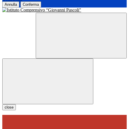
Annulla
Conferma
close