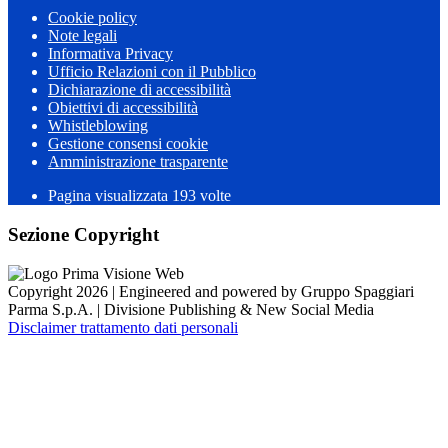
Cookie policy
Note legali
Informativa Privacy
Ufficio Relazioni con il Pubblico
Dichiarazione di accessibilità
Obiettivi di accessibilità
Whistleblowing
Gestione consensi cookie
Amministrazione trasparente
Pagina visualizzata
193
volte
Sezione Copyright
Copyright 2026 | Engineered and powered by Gruppo Spaggiari
Parma S.p.A. | Divisione Publishing & New Social Media
Disclaimer trattamento dati personali