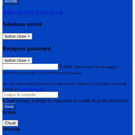
-
Entra con SPID
Entra con CIE
Seleziona utente
button close
×
Recupero password
button close
×
E-mail
Verrà inviato un messaggio
all'indirizzo indicato con le istruzioni necessarie.
Non hai una e-mail associata al nome utente? Effettua il reset della password
tramite la
Login Spaggiari
E-mail inviata, si prega di controllare la casella di posta elettronica!
Errore
Chiudi
Successo