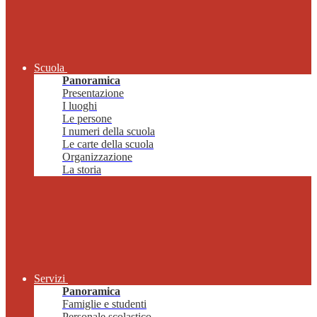
Scuola
Panoramica
Presentazione
I luoghi
Le persone
I numeri della scuola
Le carte della scuola
Organizzazione
La storia
Servizi
Panoramica
Famiglie e studenti
Personale scolastico