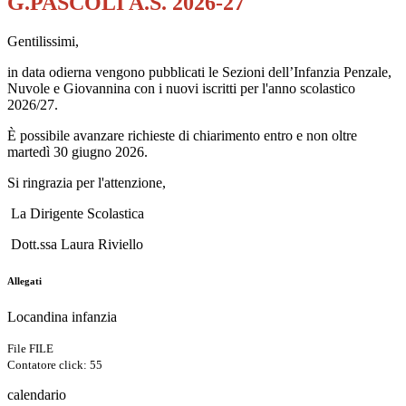
G.PASCOLI A.S. 2026-27
Gentilissimi,
in data odierna vengono pubblicati le Sezioni dell’Infanzia Penzale,
Nuvole e Giovannina con i nuovi iscritti per l'anno scolastico
2026/27.
È possibile avanzare richieste di chiarimento entro e non oltre
martedì 30 giugno 2026.
Si ringrazia per l'attenzione,
La Dirigente Scolastica
Dott.ssa Laura Riviello
Allegati
Locandina infanzia
File FILE
Contatore click: 55
calendario