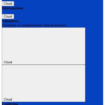
Chiudi
Informazione
Chiudi
Attendere...
Attendere il completamento dell'operazione...
Chiudi
Chiudi
Conferma