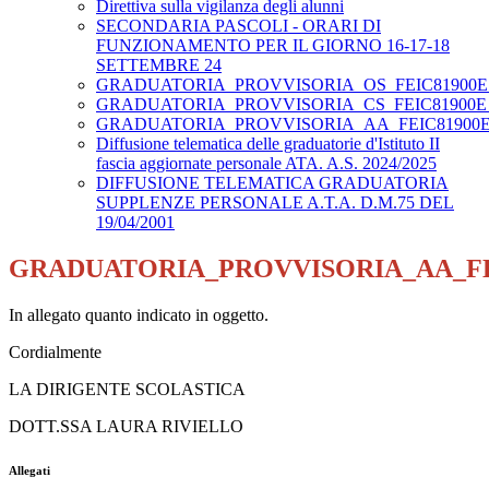
Direttiva sulla vigilanza degli alunni
SECONDARIA PASCOLI - ORARI DI
FUNZIONAMENTO PER IL GIORNO 16-17-18
SETTEMBRE 24
GRADUATORIA_PROVVISORIA_OS_FEIC81900E_
GRADUATORIA_PROVVISORIA_CS_FEIC81900E_
GRADUATORIA_PROVVISORIA_AA_FEIC81900E_
Diffusione telematica delle graduatorie d'Istituto II
fascia aggiornate personale ATA. A.S. 2024/2025
DIFFUSIONE TELEMATICA GRADUATORIA
SUPPLENZE PERSONALE A.T.A. D.M.75 DEL
19/04/2001
GRADUATORIA_PROVVISORIA_AA_FEI
In allegato quanto indicato in oggetto.
Cordialmente
LA DIRIGENTE SCOLASTICA
DOTT.SSA LAURA RIVIELLO
Allegati