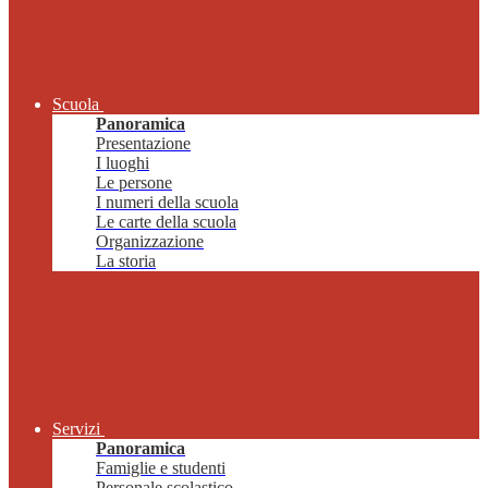
Scuola
Panoramica
Presentazione
I luoghi
Le persone
I numeri della scuola
Le carte della scuola
Organizzazione
La storia
Servizi
Panoramica
Famiglie e studenti
Personale scolastico