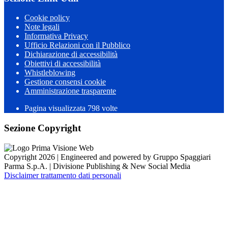
Cookie policy
Note legali
Informativa Privacy
Ufficio Relazioni con il Pubblico
Dichiarazione di accessibilità
Obiettivi di accessibilità
Whistleblowing
Gestione consensi cookie
Amministrazione trasparente
Pagina visualizzata
798
volte
Sezione Copyright
Copyright 2026 | Engineered and powered by Gruppo Spaggiari
Parma S.p.A. | Divisione Publishing & New Social Media
Disclaimer trattamento dati personali