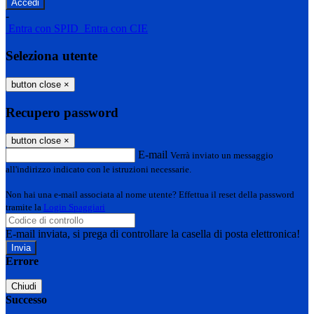
-
Entra con SPID
Entra con CIE
Seleziona utente
button close
×
Recupero password
button close
×
E-mail
Verrà inviato un messaggio
all'indirizzo indicato con le istruzioni necessarie.
Non hai una e-mail associata al nome utente? Effettua il reset della password
tramite la
Login Spaggiari
E-mail inviata, si prega di controllare la casella di posta elettronica!
Errore
Chiudi
Successo