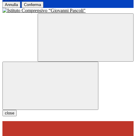
Annulla
Conferma
close