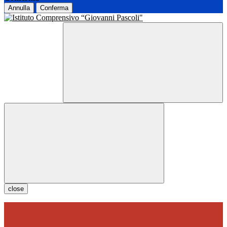
Annulla
Conferma
close