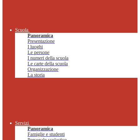
Scuola
Panoramica
Presentazione
I luoghi
Le persone
I numeri della scuola
Le carte della scuola
Organizzazione
La storia
Servizi
Panoramica
Famiglie e studenti
Personale scolastico