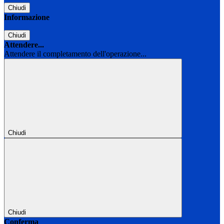
Chiudi
Informazione
Chiudi
Attendere...
Attendere il completamento dell'operazione...
Chiudi
Chiudi
Conferma