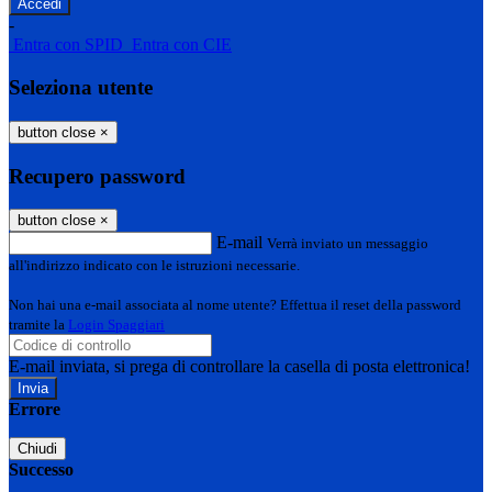
-
Entra con SPID
Entra con CIE
Seleziona utente
button close
×
Recupero password
button close
×
E-mail
Verrà inviato un messaggio
all'indirizzo indicato con le istruzioni necessarie.
Non hai una e-mail associata al nome utente? Effettua il reset della password
tramite la
Login Spaggiari
E-mail inviata, si prega di controllare la casella di posta elettronica!
Errore
Chiudi
Successo