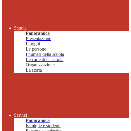
Scuola
Panoramica
Presentazione
I luoghi
Le persone
I numeri della scuola
Le carte della scuola
Organizzazione
La storia
Servizi
Panoramica
Famiglie e studenti
Personale scolastico