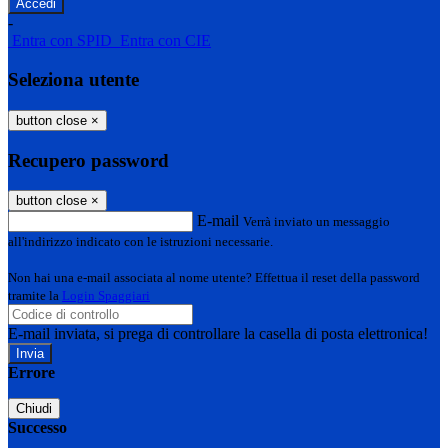
-
Entra con SPID
Entra con CIE
Seleziona utente
button close
×
Recupero password
button close
×
E-mail
Verrà inviato un messaggio
all'indirizzo indicato con le istruzioni necessarie.
Non hai una e-mail associata al nome utente? Effettua il reset della password
tramite la
Login Spaggiari
E-mail inviata, si prega di controllare la casella di posta elettronica!
Errore
Chiudi
Successo