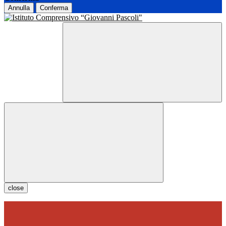
Annulla
Conferma
close