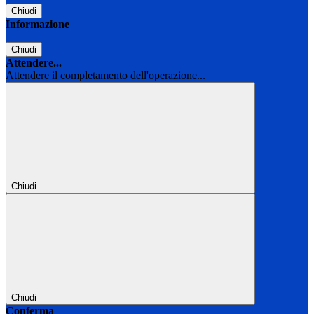
Chiudi
Informazione
Chiudi
Attendere...
Attendere il completamento dell'operazione...
Chiudi
Chiudi
Conferma