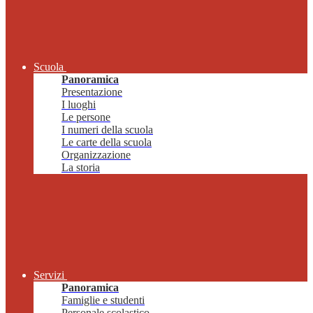
Scuola
Panoramica
Presentazione
I luoghi
Le persone
I numeri della scuola
Le carte della scuola
Organizzazione
La storia
Servizi
Panoramica
Famiglie e studenti
Personale scolastico