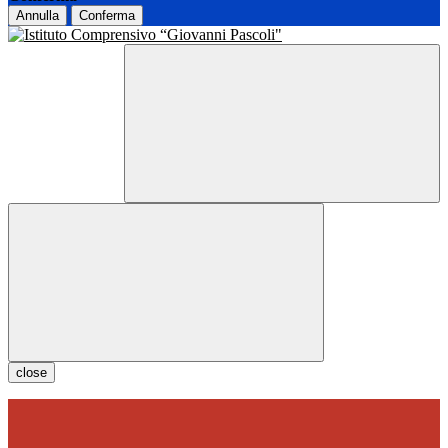
Annulla
Conferma
close