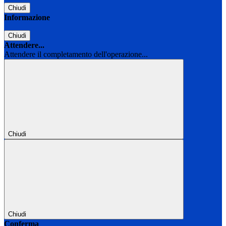
Chiudi
Informazione
Chiudi
Attendere...
Attendere il completamento dell'operazione...
Chiudi
Chiudi
Conferma