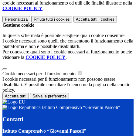
cookie necessari al funzionamento ed utili alle finalità illustrate nella
COOKIE POLICY
.
Personalizza
Rifiuta tutti
i cookies
Accetta tutti
i cookies
Gestione cookie
In questa schermata è possibile scegliere quali cookie consentire.
I cookie necessari sono quelli che consentono il funzionamento della
piattaforma e non è possibile disabilitarli.
Per conoscere quali sono i cookie necessari al funzionamento potete
visionare la
COOKIE POLICY
.
Cookie necessari per il funzionamento
I cookie necessari per il funzionamento non possono essere
disabilitati. È possibile consultare l'elenco nella pagina della cookie
policy.
Accetta tutti
Salva le preferenze
Istituto Comprensivo “Giovanni Pascoli"
Contatti
Istituto Comprensivo “Giovanni Pascoli"