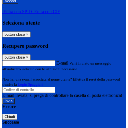
-
Entra con SPID
Entra con CIE
Seleziona utente
button close
×
Recupero password
button close
×
E-mail
Verrà inviato un messaggio
all'indirizzo indicato con le istruzioni necessarie.
Non hai una e-mail associata al nome utente? Effettua il reset della password
tramite la
Login Spaggiari
E-mail inviata, si prega di controllare la casella di posta elettronica!
Errore
Chiudi
Successo