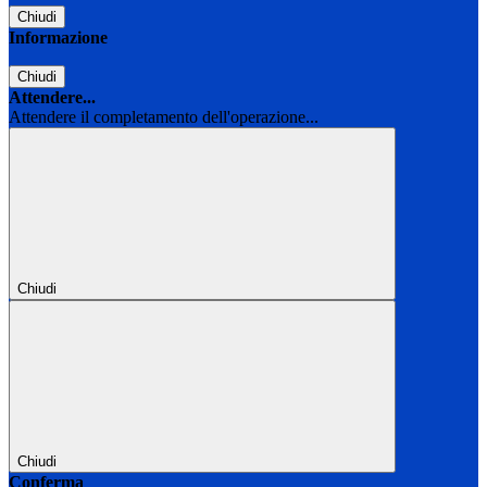
Chiudi
Informazione
Chiudi
Attendere...
Attendere il completamento dell'operazione...
Chiudi
Chiudi
Conferma