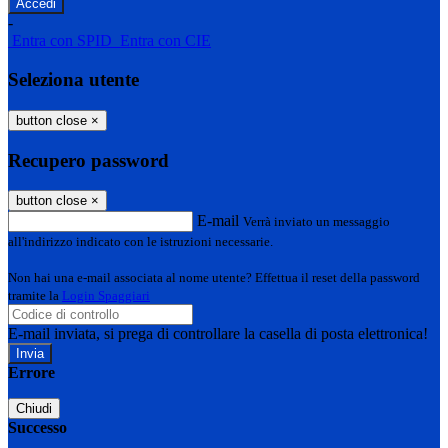
-
Entra con SPID
Entra con CIE
Seleziona utente
button close
×
Recupero password
button close
×
E-mail
Verrà inviato un messaggio
all'indirizzo indicato con le istruzioni necessarie.
Non hai una e-mail associata al nome utente? Effettua il reset della password
tramite la
Login Spaggiari
E-mail inviata, si prega di controllare la casella di posta elettronica!
Errore
Chiudi
Successo