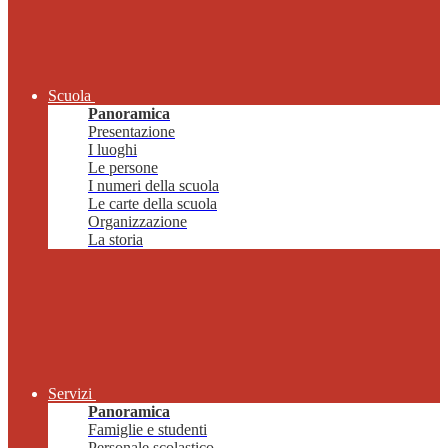
Scuola
Panoramica
Presentazione
I luoghi
Le persone
I numeri della scuola
Le carte della scuola
Organizzazione
La storia
Servizi
Panoramica
Famiglie e studenti
Personale scolastico