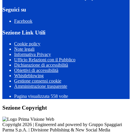
Seguici su
Facebook
Sezione Link Utili
Cookie policy
Note legali
Informativa Privacy
Ufficio Relazioni con il Pubblico
Dichiarazione di accessibilità
Obiettivi di accessibilità
Whistleblowing
Gestione consensi cookie
Amministrazione trasparente
Pagina visualizzata
558
volte
Sezione Copyright
Copyright 2026 | Engineered and powered by Gruppo Spaggiari
Parma S.p.A. | Divisione Publishing & New Social Media