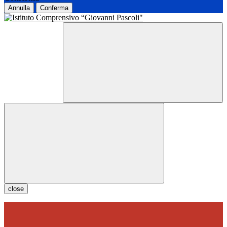
Annulla
Conferma
close