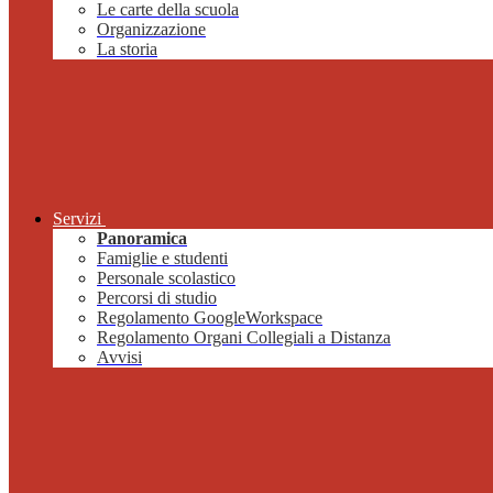
Le carte della scuola
Organizzazione
La storia
Servizi
Panoramica
Famiglie e studenti
Personale scolastico
Percorsi di studio
Regolamento GoogleWorkspace
Regolamento Organi Collegiali a Distanza
Avvisi