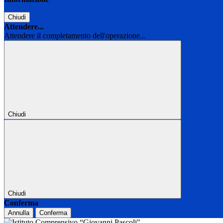
Chiudi
Attendere...
Attendere il completamento dell'operazione...
Chiudi
Chiudi
Conferma
Annulla
Conferma