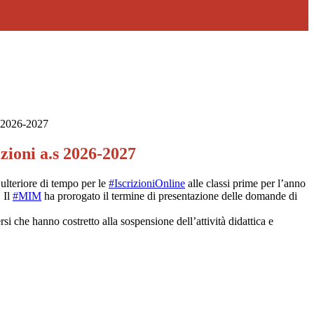
s 2026-2027
zioni a.s 2026-2027
ulteriore di tempo per le
#IscrizioniOnline
alle classi prime per l’anno
 Il
#MIM
ha prorogato il termine di presentazione delle domande di
si che hanno costretto alla sospensione dell’attività didattica e