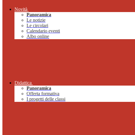
Novità
Panoramica
Le notizie
Le circolari
Calendario eventi
Albo online
Didattica
Panoramica
Offerta formativa
I progetti delle classi