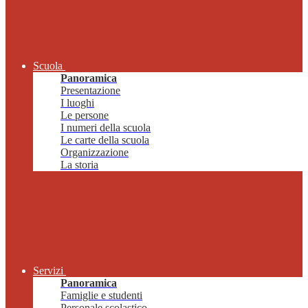
Scuola
Panoramica
Presentazione
I luoghi
Le persone
I numeri della scuola
Le carte della scuola
Organizzazione
La storia
Servizi
Panoramica
Famiglie e studenti
Personale scolastico