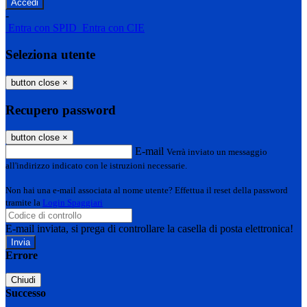
-
Entra con SPID
Entra con CIE
Seleziona utente
button close
×
Recupero password
button close
×
E-mail
Verrà inviato un messaggio
all'indirizzo indicato con le istruzioni necessarie.
Non hai una e-mail associata al nome utente? Effettua il reset della password
tramite la
Login Spaggiari
E-mail inviata, si prega di controllare la casella di posta elettronica!
Errore
Chiudi
Successo