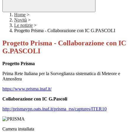
Home
>
Novità
>
Le notizie
>
Progetto Prisma - Collaborazione con IC G.PASCOLI
Progetto Prisma - Collaborazione con IC
G.PASCOLI
Progetto Prisma
Prima Rete Italiana per la Sorveglianza sistematica di Meteore e
Atmosfera
https://www.prisma.inaf.it/
Collaborazione con IC G.Pascoli
http://prismavpn.oats.inaf.it/prisma_rss/captures/ITER10
Camera installata