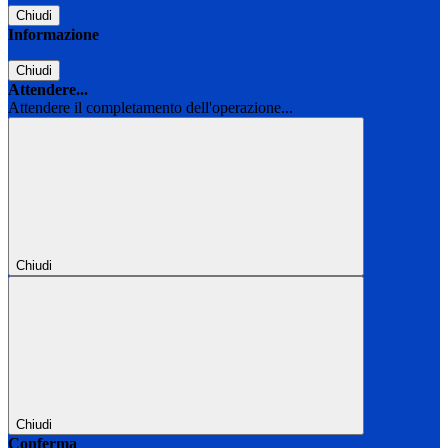
Chiudi
Informazione
Chiudi
Attendere...
Attendere il completamento dell'operazione...
Chiudi
Chiudi
Conferma