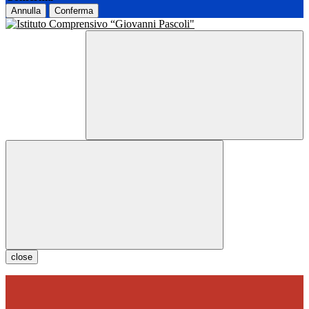
Annulla
Conferma
close