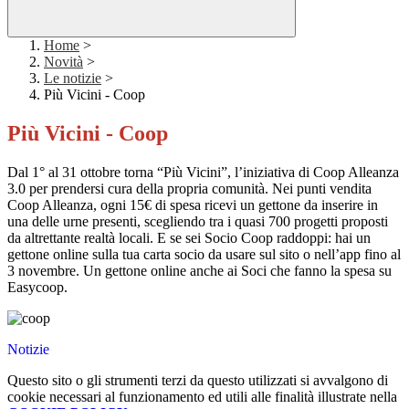
Home
>
Novità
>
Le notizie
>
Più Vicini - Coop
Più Vicini - Coop
Dal 1° al 31 ottobre torna “Più Vicini”, l’iniziativa di Coop Alleanza
3.0 per prendersi cura della propria comunità. Nei punti vendita
Coop Alleanza, ogni 15€ di spesa ricevi un gettone da inserire in
una delle urne presenti, scegliendo tra i quasi 700 progetti proposti
da altrettante realtà locali. E se sei Socio Coop raddoppi: hai un
gettone online sulla tua carta socio da usare sul sito o nell’app fino al
3 novembre. Un gettone online anche ai Soci che fanno la spesa su
Easycoop.
Notizie
Questo sito o gli strumenti terzi da questo utilizzati si avvalgono di
cookie necessari al funzionamento ed utili alle finalità illustrate nella