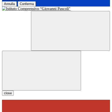
Annulla
Conferma
close