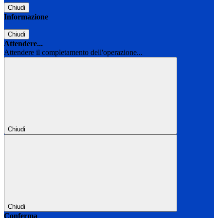
Chiudi
Informazione
Chiudi
Attendere...
Attendere il completamento dell'operazione...
Chiudi
Chiudi
Conferma