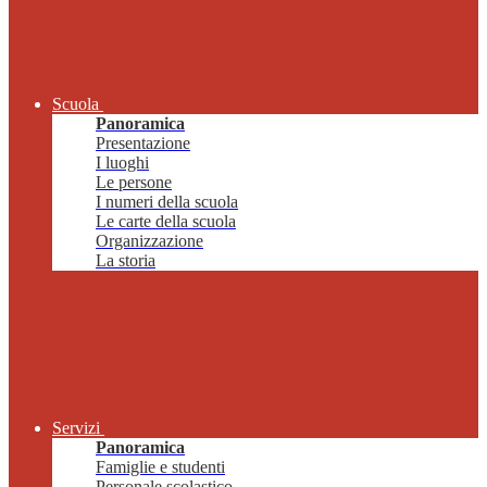
Scuola
Panoramica
Presentazione
I luoghi
Le persone
I numeri della scuola
Le carte della scuola
Organizzazione
La storia
Servizi
Panoramica
Famiglie e studenti
Personale scolastico