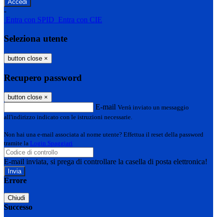
-
Entra con SPID
Entra con CIE
Seleziona utente
button close
×
Recupero password
button close
×
E-mail
Verrà inviato un messaggio
all'indirizzo indicato con le istruzioni necessarie.
Non hai una e-mail associata al nome utente? Effettua il reset della password
tramite la
Login Spaggiari
E-mail inviata, si prega di controllare la casella di posta elettronica!
Errore
Chiudi
Successo