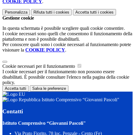
COOKIE POLICY
.
Personalizza
Rifiuta tutti
i cookies
Accetta tutti
i cookies
Gestione cookie
In questa schermata è possibile scegliere quali cookie consentire.
I cookie necessari sono quelli che consentono il funzionamento della
piattaforma e non è possibile disabilitarli.
Per conoscere quali sono i cookie necessari al funzionamento potete
visionare la
COOKIE POLICY
.
Cookie necessari per il funzionamento
I cookie necessari per il funzionamento non possono essere
disabilitati. È possibile consultare l'elenco nella pagina della cookie
policy.
Accetta tutti
Salva le preferenze
Istituto Comprensivo “Giovanni Pascoli"
Contatti
Istituto Comprensivo “Giovanni Pascoli"
Via Prato Fiorito, 78 loc. Penzale - Cento (Fe)