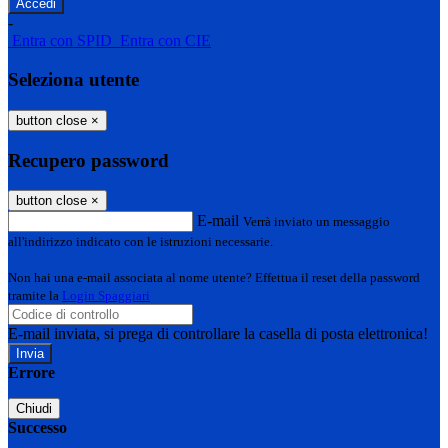
-
Entra con SPID
Entra con CIE
Seleziona utente
button close
×
Recupero password
button close
×
E-mail
Verrà inviato un messaggio
all'indirizzo indicato con le istruzioni necessarie.
Non hai una e-mail associata al nome utente? Effettua il reset della password
tramite la
Login Spaggiari
E-mail inviata, si prega di controllare la casella di posta elettronica!
Errore
Chiudi
Successo