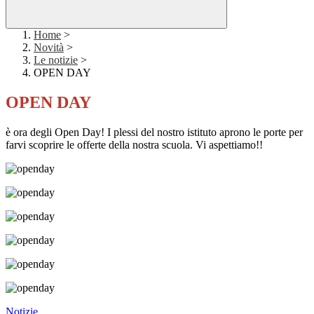
Home
>
Novità
>
Le notizie
>
OPEN DAY
OPEN DAY
è ora degli Open Day! I plessi del nostro istituto aprono le porte per
farvi scoprire le offerte della nostra scuola. Vi aspettiamo!!
Notizie