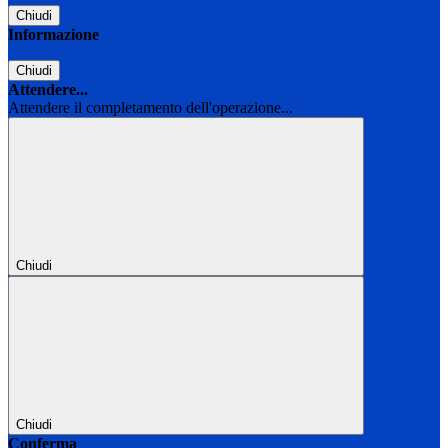
Chiudi
Informazione
Chiudi
Attendere...
Attendere il completamento dell'operazione...
Chiudi
Chiudi
Conferma