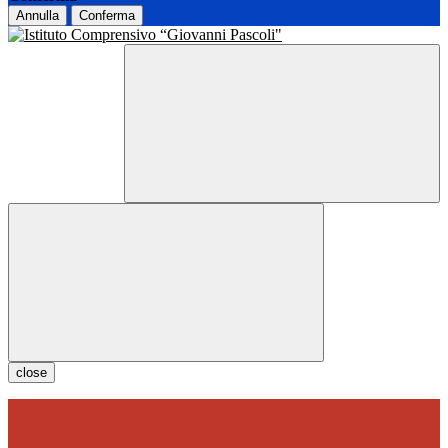
Annulla
Conferma
close