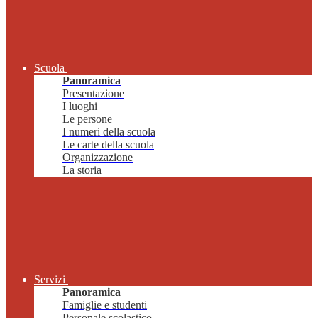
Scuola
Panoramica
Presentazione
I luoghi
Le persone
I numeri della scuola
Le carte della scuola
Organizzazione
La storia
Servizi
Panoramica
Famiglie e studenti
Personale scolastico