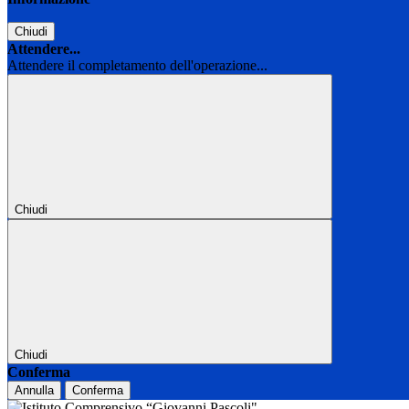
Chiudi
Attendere...
Attendere il completamento dell'operazione...
Chiudi
Chiudi
Conferma
Annulla
Conferma