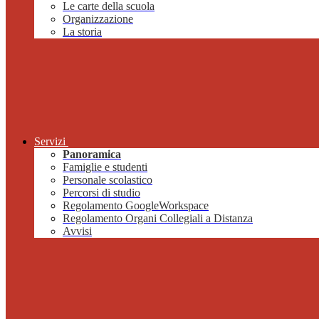
Le carte della scuola
Organizzazione
La storia
Servizi
Panoramica
Famiglie e studenti
Personale scolastico
Percorsi di studio
Regolamento GoogleWorkspace
Regolamento Organi Collegiali a Distanza
Avvisi