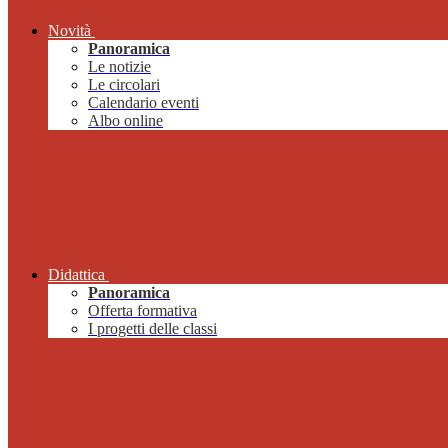
Novità
Panoramica
Le notizie
Le circolari
Calendario eventi
Albo online
Didattica
Panoramica
Offerta formativa
I progetti delle classi