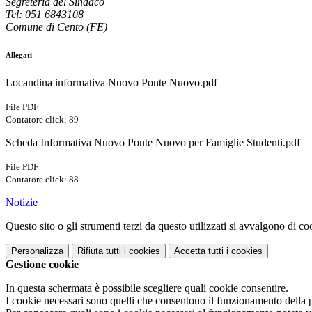
Segreteria del Sindaco
Tel: 051 6843108
Comune di Cento (FE)
Allegati
Locandina informativa Nuovo Ponte Nuovo.pdf
File PDF
Contatore click: 89
Scheda Informativa Nuovo Ponte Nuovo per Famiglie Studenti.pdf
File PDF
Contatore click: 88
Notizie
Questo sito o gli strumenti terzi da questo utilizzati si avvalgono di coo
Personalizza
Rifiuta tutti
i cookies
Accetta tutti
i cookies
Gestione cookie
In questa schermata è possibile scegliere quali cookie consentire.
I cookie necessari sono quelli che consentono il funzionamento della pi