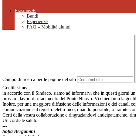
Erasmus +
Bandi
Esperienze
FAQ – Mobilità alunni
Campo di ricerca per le pagine del sito
Gentilissime/i,
in accordo con il Sindaco, siamo ad informarvi che in questi giorni un
prossimi lavori di rifacimento del Ponte Nuovo. Vi chiediamo la gentil
Inoltre, per una maggiore diffusione delle informazioni e dei canali c
comunicazione sul registro elettronico, quando possibile, o tramite co
Certi della vostra collaborazione e ringraziandovi anticipatamente, ri
Un cordiale saluto
---
Sofia Bergamini