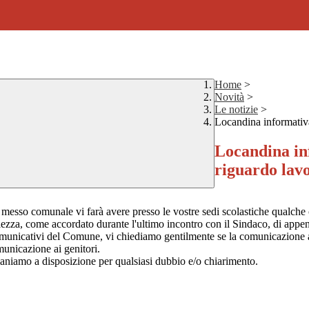
Home
>
Novità
>
Le notizie
>
Locandina informativ
Locandina in
riguardo lav
 messo comunale vi farà avere presso le vostre sedi scolastiche qualche 
ezza, come accordato durante l'ultimo incontro con il Sindaco, di appende
omunicativi del Comune, vi chiediamo gentilmente se la comunicazione all
municazione ai genitori.
maniamo a disposizione per qualsiasi dubbio e/o chiarimento.