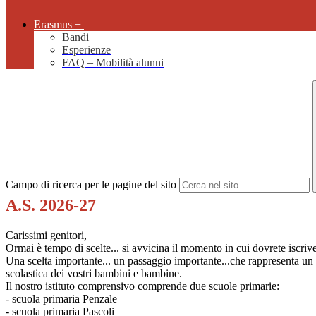
Erasmus +
Bandi
Esperienze
FAQ – Mobilità alunni
Campo di ricerca per le pagine del sito
A.S. 2026-27
Carissimi genitori,
Ormai è tempo di scelte... si avvicina il momento in cui dovrete iscrivere
Una scelta importante... un passaggio importante...che rappresenta un 
scolastica dei vostri bambini e bambine.
Il nostro istituto comprensivo comprende due scuole primarie:
- scuola primaria Penzale
- scuola primaria Pascoli