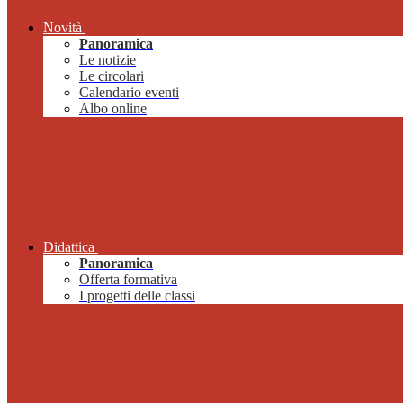
Novità
Panoramica
Le notizie
Le circolari
Calendario eventi
Albo online
Didattica
Panoramica
Offerta formativa
I progetti delle classi