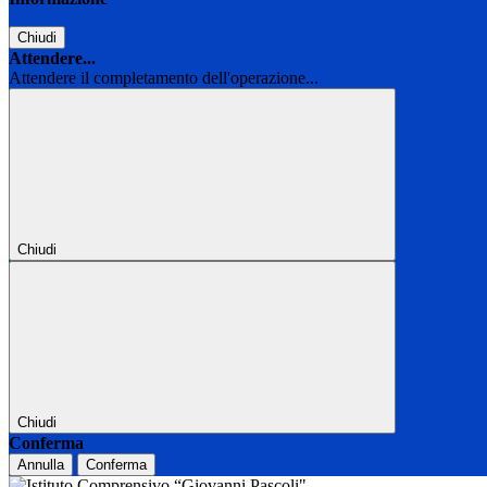
Chiudi
Attendere...
Attendere il completamento dell'operazione...
Chiudi
Chiudi
Conferma
Annulla
Conferma