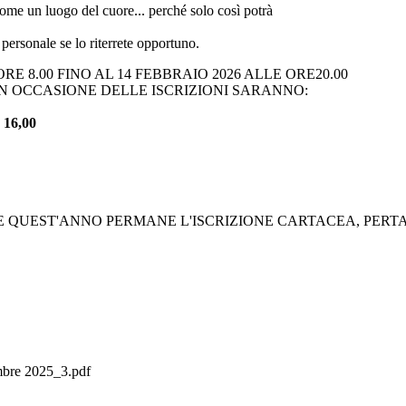
come un luogo del cuore... perché solo così potrà
personale se lo riterrete opportuno.
RE 8.00 FINO AL 14 FEBBRAIO 2026 ALLE ORE20.00
 IN OCCASIONE DELLE ISCRIZIONI SARANNO:
16,00
CHE QUEST'ANNO PERMANE L'ISCRIZIONE CARTACEA, PE
embre 2025_3.pdf