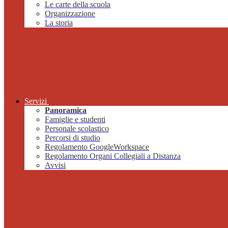
Le carte della scuola
Organizzazione
La storia
Servizi
Panoramica
Famiglie e studenti
Personale scolastico
Percorsi di studio
Regolamento GoogleWorkspace
Regolamento Organi Collegiali a Distanza
Avvisi