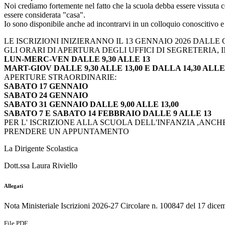
Noi crediamo fortemente nel fatto che la scuola debba essere vissuta 
essere considerata "casa".
Io sono disponibile anche ad incontrarvi in un colloquio conoscitivo e 
LE ISCRIZIONI INIZIERANNO IL 13 GENNAIO 2026 DALLE O
GLI ORARI DI APERTURA DEGLI UFFICI DI SEGRETERIA,
LUN-MERC-VEN DALLE 9,30 ALLE 13
MART-GIOV DALLE 9,30 ALLE 13,00 E DALLA 14,30 ALLE 
APERTURE STRAORDINARIE:
SABATO 17 GENNAIO
SABATO 24 GENNAIO
SABATO 31 GENNAIO DALLE 9,00 ALLE 13,00
SABATO 7 E SABATO 14 FEBBRAIO DALLE 9 ALLE 13
PER L' ISCRIZIONE ALLA SCUOLA DELL'INFANZIA ,AN
PRENDERE UN APPUNTAMENTO
La Dirigente Scolastica
Dott.ssa Lau
ra Riviello
Allegati
Nota Ministeriale Iscrizioni 2026-27 Circolare n. 100847 del 17 dic
File PDF