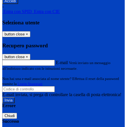
-
Entra con SPID
Entra con CIE
Seleziona utente
button close
×
Recupero password
button close
×
E-mail
Verrà inviato un messaggio
all'indirizzo indicato con le istruzioni necessarie.
Non hai una e-mail associata al nome utente? Effettua il reset della password
tramite la
Login Spaggiari
E-mail inviata, si prega di controllare la casella di posta elettronica!
Errore
Chiudi
Successo