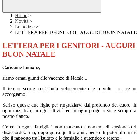
Home
>
Novità
>
Le notizie
>
LETTERA PER I GENITORI - AUGURI BUON NATALE
LETTERA PER I GENITORI - AUGURI
BUON NATALE
Carissime famiglie,
siamo ormai giunti alle vacanze di Natale...
Il tempo scorre così tanto velocemente che a volte non ce ne
accorgiamo.
Scrivo queste due righe per ringraziarvi dal profondo del cuore. In
ogni iniziativa, in ogni attività ed in ogni progetto siete sempre al
nostro fianco.
Come in ogni "famiglia" non mancano i momenti di tensione o di
disaccordo... ma, dopo quasi quattro anni, penso di poter affermare
che il rapporto tra l'Istituto e le famiglie è autentico e sereno.