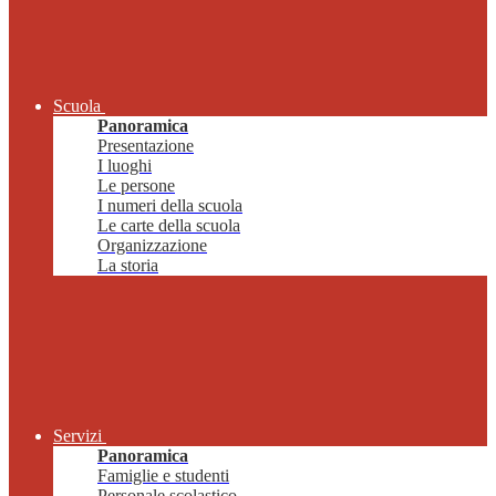
Scuola
Panoramica
Presentazione
I luoghi
Le persone
I numeri della scuola
Le carte della scuola
Organizzazione
La storia
Servizi
Panoramica
Famiglie e studenti
Personale scolastico