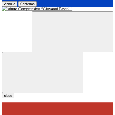
Annulla
Conferma
close