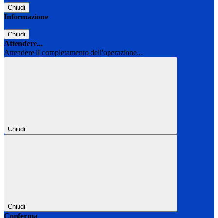
Chiudi
Informazione
Chiudi
Attendere...
Attendere il completamento dell'operazione...
Chiudi
Chiudi
Conferma