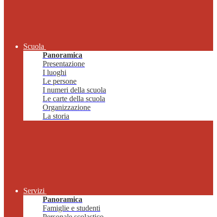
Scuola
Panoramica
Presentazione
I luoghi
Le persone
I numeri della scuola
Le carte della scuola
Organizzazione
La storia
Servizi
Panoramica
Famiglie e studenti
Personale scolastico