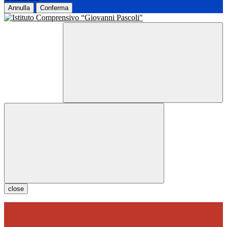
Annulla
Conferma
close