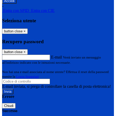
-
Entra con SPID
Entra con CIE
Seleziona utente
button close
×
Recupero password
button close
×
E-mail
Verrà inviato un messaggio
all'indirizzo indicato con le istruzioni necessarie.
Non hai una e-mail associata al nome utente? Effettua il reset della password
tramite la
Login Spaggiari
E-mail inviata, si prega di controllare la casella di posta elettronica!
Errore
Chiudi
Successo