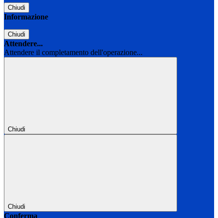
Chiudi
Informazione
Chiudi
Attendere...
Attendere il completamento dell'operazione...
Chiudi
Chiudi
Conferma