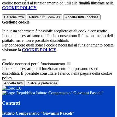
cookie necessari al funzionamento ed utili alle finalità illustrate nella
COOKIE POLICY
.
Personalizza
Rifiuta tutti
i cookies
Accetta tutti
i cookies
Gestione cookie
In questa schermata è possibile scegliere quali cookie consentire.
I cookie necessari sono quelli che consentono il funzionamento della
piattaforma e non è possibile disabilitarli.
Per conoscere quali sono i cookie necessari al funzionamento potete
visionare la
COOKIE POLICY
.
Cookie necessari per il funzionamento
I cookie necessari per il funzionamento non possono essere
disabilitati. È possibile consultare l'elenco nella pagina della cookie
policy.
Accetta tutti
Salva le preferenze
Istituto Comprensivo “Giovanni Pascoli"
Contatti
Istituto Comprensivo “Giovanni Pascoli"