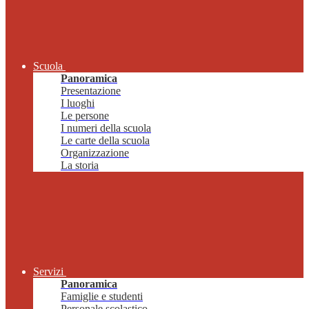
Scuola
Panoramica
Presentazione
I luoghi
Le persone
I numeri della scuola
Le carte della scuola
Organizzazione
La storia
Servizi
Panoramica
Famiglie e studenti
Personale scolastico