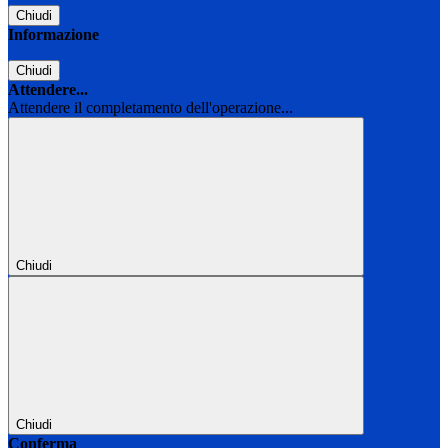
Chiudi
Informazione
Chiudi
Attendere...
Attendere il completamento dell'operazione...
Chiudi
Chiudi
Conferma