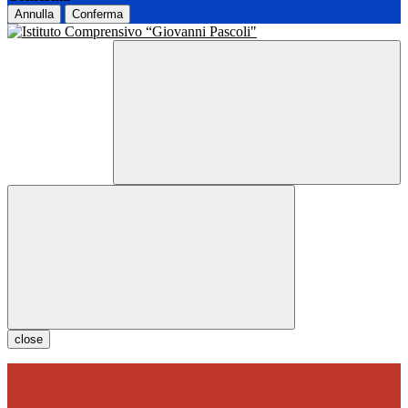
Annulla
Conferma
close