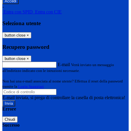
-
Entra con SPID
Entra con CIE
Seleziona utente
button close
×
Recupero password
button close
×
E-mail
Verrà inviato un messaggio
all'indirizzo indicato con le istruzioni necessarie.
Non hai una e-mail associata al nome utente? Effettua il reset della password
tramite la
Login Spaggiari
E-mail inviata, si prega di controllare la casella di posta elettronica!
Errore
Chiudi
Successo