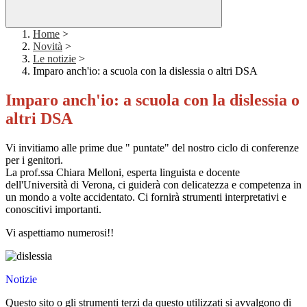
Home
>
Novità
>
Le notizie
>
Imparo anch'io: a scuola con la dislessia o altri DSA
Imparo anch'io: a scuola con la dislessia o
altri DSA
Vi invitiamo alle prime due " puntate" del nostro ciclo di conferenze
per i genitori.
La prof.ssa Chiara Melloni, esperta linguista e docente
dell'Università di Verona, ci guiderà con delicatezza e competenza in
un mondo a volte accidentato. Ci fornirà strumenti interpretativi e
conoscitivi importanti.
Vi aspettiamo numerosi!!
Notizie
Questo sito o gli strumenti terzi da questo utilizzati si avvalgono di