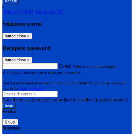
-
Entra con SPID
Entra con CIE
Seleziona utente
button close
×
Recupero password
button close
×
E-mail
Verrà inviato un messaggio
all'indirizzo indicato con le istruzioni necessarie.
Non hai una e-mail associata al nome utente? Effettua il reset della password
tramite la
Login Spaggiari
E-mail inviata, si prega di controllare la casella di posta elettronica!
Errore
Chiudi
Successo