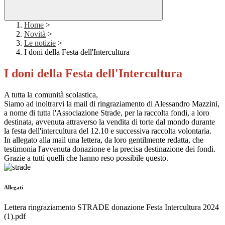
Home
>
Novità
>
Le notizie
>
I doni della Festa dell'Intercultura
I doni della Festa dell'Intercultura
A tutta la comunità scolastica,
Siamo ad inoltrarvi la mail di ringraziamento di Alessandro Mazzini,
a nome di tutta l'Associazione Strade, per la raccolta fondi, a loro
destinata, avvenuta attraverso la vendita di torte dal mondo durante
la festa dell'intercultura del 12.10 e successiva raccolta volontaria.
In allegato alla mail una lettera, da loro gentilmente redatta, che
testimonia l'avvenuta donazione e la precisa destinazione dei fondi.
Grazie a tutti quelli che hanno reso possibile questo.
Allegati
Lettera ringraziamento STRADE donazione Festa Intercultura 2024
(1).pdf