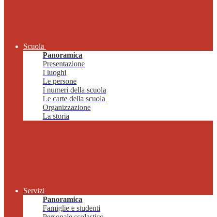
Scuola
Panoramica
Presentazione
I luoghi
Le persone
I numeri della scuola
Le carte della scuola
Organizzazione
La storia
Servizi
Panoramica
Famiglie e studenti
Personale scolastico