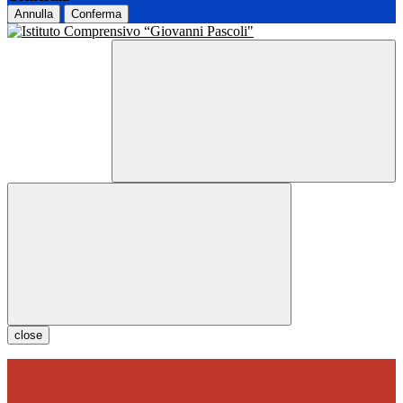
Annulla
Conferma
close