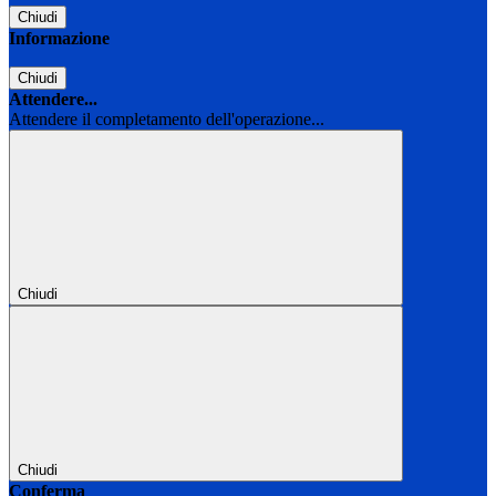
Chiudi
Informazione
Chiudi
Attendere...
Attendere il completamento dell'operazione...
Chiudi
Chiudi
Conferma