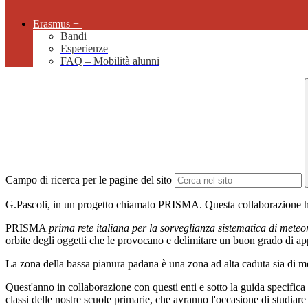
Erasmus +
Bandi
Esperienze
FAQ – Mobilità alunni
Campo di ricerca per le pagine del sito
G.Pascoli, in un progetto chiamato PRISMA. Questa collaborazione ha p
PRISMA
prima rete italiana per la sorveglianza sistematica di meteo
orbite degli oggetti che le provocano e delimitare un buon grado di ap
La zona della bassa pianura padana è una zona ad alta caduta sia di mete
Quest'anno in collaborazione con questi enti e sotto la guida specifica de
classi delle nostre scuole primarie, che avranno l'occasione di studiare e