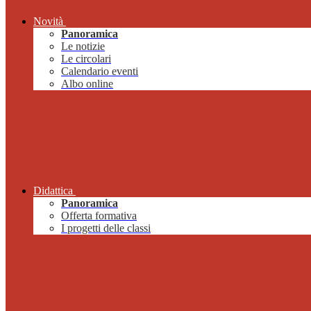
Novità
Panoramica
Le notizie
Le circolari
Calendario eventi
Albo online
Didattica
Panoramica
Offerta formativa
I progetti delle classi