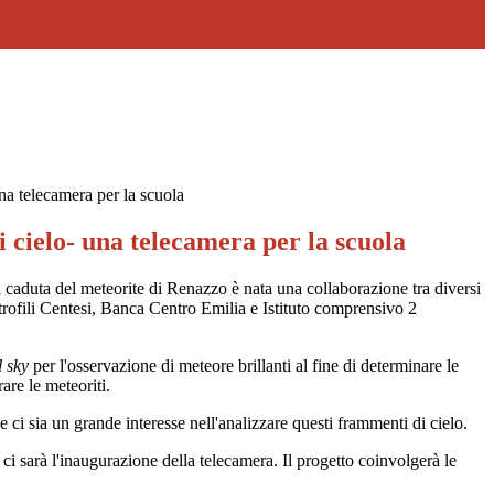
na telecamera per la scuola
cielo- una telecamera per la scuola
a caduta del meteorite di Renazzo è nata una collaborazione tra diversi
trofili Centesi, Banca Centro Emilia e Istituto comprensivo 2
l sky
per l'osservazione di meteore brillanti al fine di determinare le
are le meteoriti.
 ci sia un grande interesse nell'analizzare questi frammenti di cielo.
, ci sarà l'inaugurazione della telecamera. Il progetto coinvolgerà le