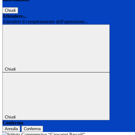
Chiudi
Attendere...
Attendere il completamento dell'operazione...
Chiudi
Chiudi
Conferma
Annulla
Conferma