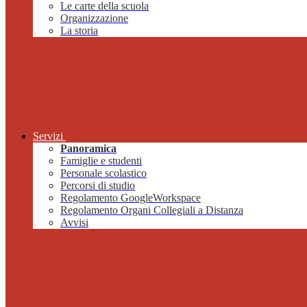
Le carte della scuola
Organizzazione
La storia
Servizi
Panoramica
Famiglie e studenti
Personale scolastico
Percorsi di studio
Regolamento GoogleWorkspace
Regolamento Organi Collegiali a Distanza
Avvisi