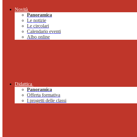
Novità
Panoramica
Le notizie
Le circolari
Calendario eventi
Albo online
Didattica
Panoramica
Offerta formativa
I progetti delle classi