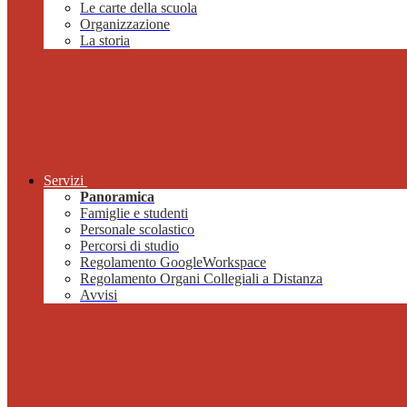
Le carte della scuola
Organizzazione
La storia
Servizi
Panoramica
Famiglie e studenti
Personale scolastico
Percorsi di studio
Regolamento GoogleWorkspace
Regolamento Organi Collegiali a Distanza
Avvisi