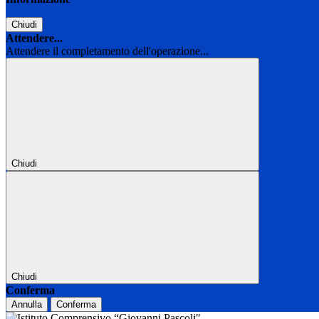
Chiudi
Attendere...
Attendere il completamento dell'operazione...
Chiudi
Chiudi
Conferma
Annulla
Conferma