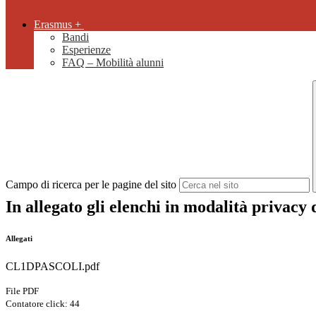
Erasmus +
Bandi
Esperienze
FAQ – Mobilità alunni
Campo di ricerca per le pagine del sito
In allegato gli elenchi in modalità privacy
Allegati
CL1DPASCOLI.pdf
File PDF
Contatore click: 44