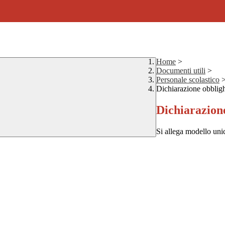
Home
>
Documenti utili
>
Personale scolastico
Dichiarazione obbligh
Dichiarazione
Si allega modello uni