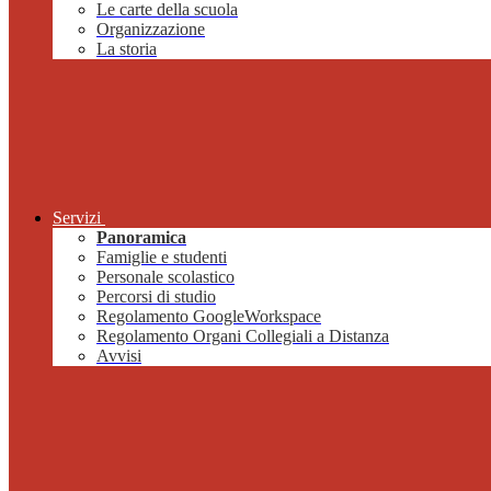
Le carte della scuola
Organizzazione
La storia
Servizi
Panoramica
Famiglie e studenti
Personale scolastico
Percorsi di studio
Regolamento GoogleWorkspace
Regolamento Organi Collegiali a Distanza
Avvisi