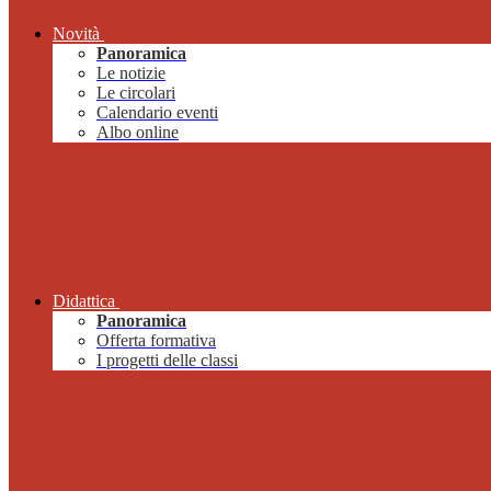
Novità
Panoramica
Le notizie
Le circolari
Calendario eventi
Albo online
Didattica
Panoramica
Offerta formativa
I progetti delle classi