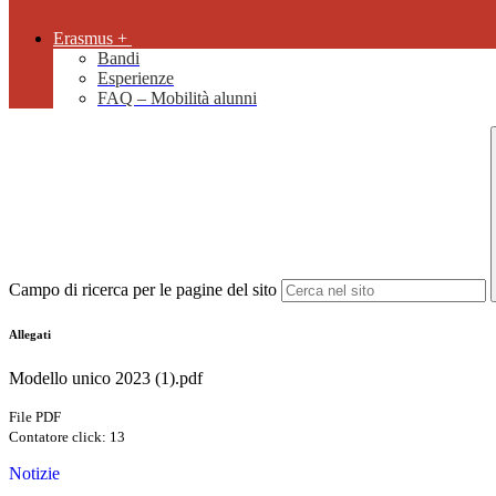
Erasmus +
Bandi
Esperienze
FAQ – Mobilità alunni
Campo di ricerca per le pagine del sito
Allegati
Modello unico 2023 (1).pdf
File PDF
Contatore click: 13
Notizie