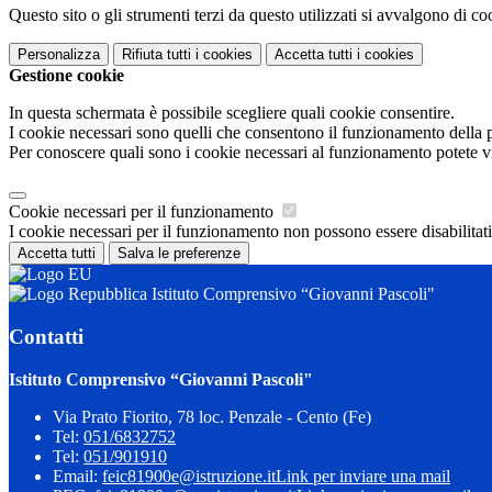
Questo sito o gli strumenti terzi da questo utilizzati si avvalgono di coo
Personalizza
Rifiuta tutti
i cookies
Accetta tutti
i cookies
Gestione cookie
In questa schermata è possibile scegliere quali cookie consentire.
I cookie necessari sono quelli che consentono il funzionamento della pi
Per conoscere quali sono i cookie necessari al funzionamento potete v
Cookie necessari per il funzionamento
I cookie necessari per il funzionamento non possono essere disabilitati.
Accetta tutti
Salva le preferenze
Istituto Comprensivo “Giovanni Pascoli"
Contatti
Istituto Comprensivo “Giovanni Pascoli"
Via Prato Fiorito, 78 loc. Penzale - Cento (Fe)
Tel:
051/6832752
Tel:
051/901910
Email:
feic81900e@istruzione.it
Link per inviare una mail