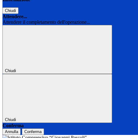
Chiudi
Attendere...
Attendere il completamento dell'operazione...
Chiudi
Chiudi
Conferma
Annulla
Conferma