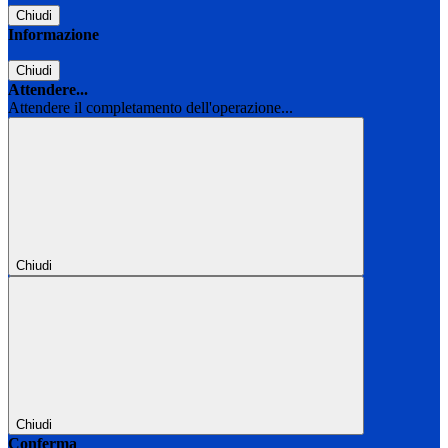
Chiudi
Informazione
Chiudi
Attendere...
Attendere il completamento dell'operazione...
Chiudi
Chiudi
Conferma