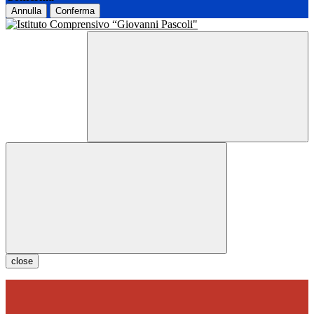
Annulla
Conferma
close