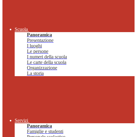
Scuola
Panoramica
Presentazione
I luoghi
Le persone
I numeri della scuola
Le carte della scuola
Organizzazione
La storia
Servizi
Panoramica
Famiglie e studenti
Personale scolastico