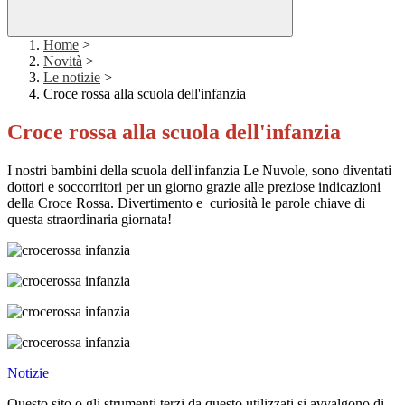
Home
>
Novità
>
Le notizie
>
Croce rossa alla scuola dell'infanzia
Croce rossa alla scuola dell'infanzia
I nostri bambini della scuola dell'infanzia Le Nuvole, sono diventati
dottori e soccorritori per un giorno grazie alle preziose indicazioni
della Croce Rossa. Divertimento e curiosità le parole chiave di
questa straordinaria giornata!
Notizie
Questo sito o gli strumenti terzi da questo utilizzati si avvalgono di