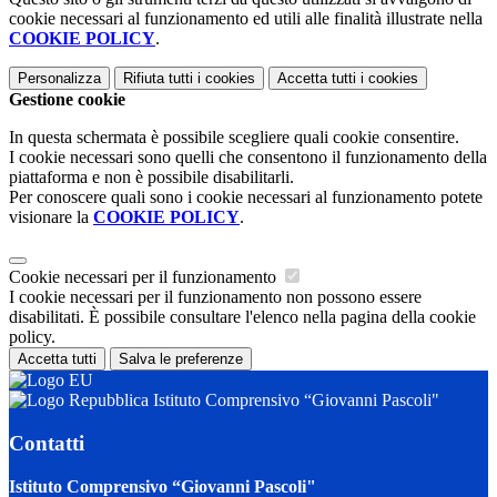
cookie necessari al funzionamento ed utili alle finalità illustrate nella
COOKIE POLICY
.
Personalizza
Rifiuta tutti
i cookies
Accetta tutti
i cookies
Gestione cookie
In questa schermata è possibile scegliere quali cookie consentire.
I cookie necessari sono quelli che consentono il funzionamento della
piattaforma e non è possibile disabilitarli.
Per conoscere quali sono i cookie necessari al funzionamento potete
visionare la
COOKIE POLICY
.
Cookie necessari per il funzionamento
I cookie necessari per il funzionamento non possono essere
disabilitati. È possibile consultare l'elenco nella pagina della cookie
policy.
Accetta tutti
Salva le preferenze
Istituto Comprensivo “Giovanni Pascoli"
Contatti
Istituto Comprensivo “Giovanni Pascoli"