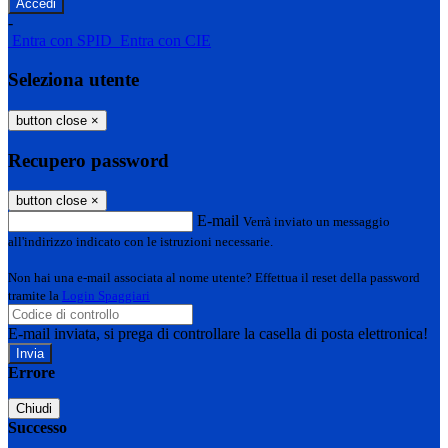
-
Entra con SPID
Entra con CIE
Seleziona utente
button close
×
Recupero password
button close
×
E-mail
Verrà inviato un messaggio
all'indirizzo indicato con le istruzioni necessarie.
Non hai una e-mail associata al nome utente? Effettua il reset della password
tramite la
Login Spaggiari
E-mail inviata, si prega di controllare la casella di posta elettronica!
Errore
Chiudi
Successo