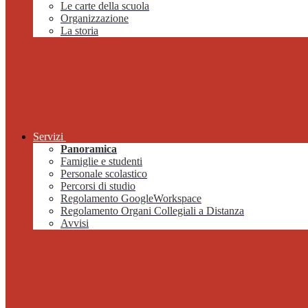
Le carte della scuola
Organizzazione
La storia
Servizi
Panoramica
Famiglie e studenti
Personale scolastico
Percorsi di studio
Regolamento GoogleWorkspace
Regolamento Organi Collegiali a Distanza
Avvisi