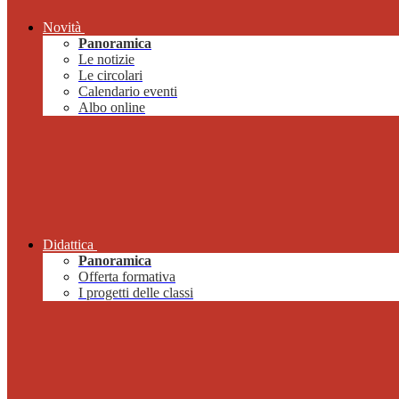
Novità
Panoramica
Le notizie
Le circolari
Calendario eventi
Albo online
Didattica
Panoramica
Offerta formativa
I progetti delle classi