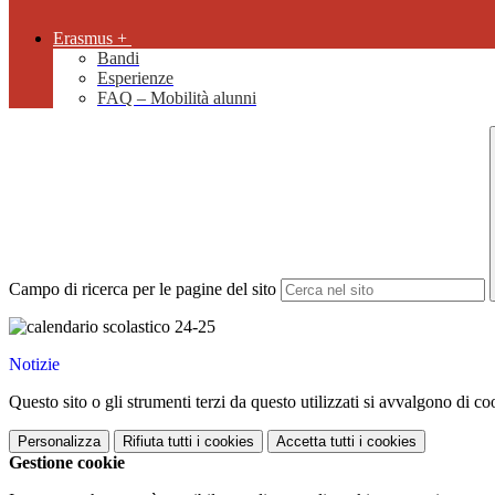
Erasmus +
Bandi
Esperienze
FAQ – Mobilità alunni
Campo di ricerca per le pagine del sito
Notizie
Questo sito o gli strumenti terzi da questo utilizzati si avvalgono di coo
Personalizza
Rifiuta tutti
i cookies
Accetta tutti
i cookies
Gestione cookie