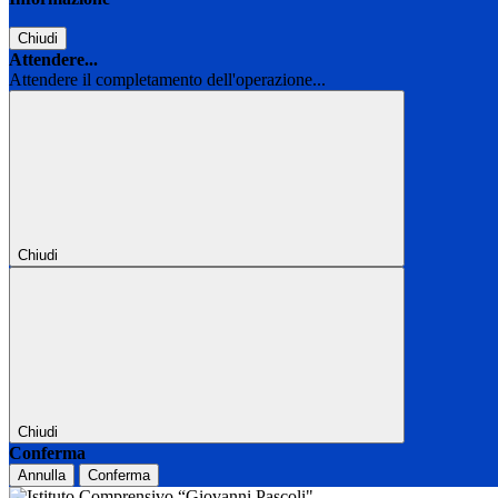
Chiudi
Attendere...
Attendere il completamento dell'operazione...
Chiudi
Chiudi
Conferma
Annulla
Conferma