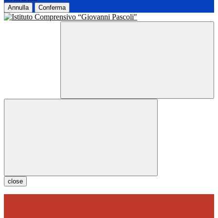
Annulla
Conferma
close