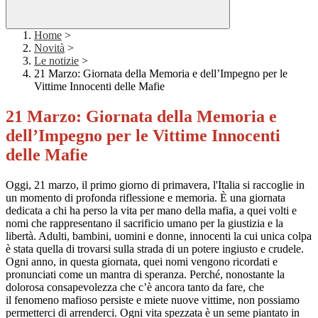
Home
>
Novità
>
Le notizie
>
21 Marzo: Giornata della Memoria e dell’Impegno per le
Vittime Innocenti delle Mafie
21 Marzo: Giornata della Memoria e
dell’Impegno per le Vittime Innocenti
delle Mafie
Oggi, 21 marzo, il primo giorno di primavera, l'Italia si raccoglie in
un momento di profonda riflessione e memoria. È una giornata
dedicata a chi ha perso la vita per mano della mafia, a quei volti e
nomi che rappresentano il sacrificio umano per la giustizia e la
libertà. Adulti, bambini, uomini e donne, innocenti la cui unica colpa
è stata quella di trovarsi sulla strada di un potere ingiusto e crudele.
Ogni anno, in questa giornata, quei nomi vengono ricordati e
pronunciati come un mantra di speranza. Perché, nonostante la
dolorosa consapevolezza che c’è ancora tanto da fare, che
il fenomeno mafioso persiste e miete nuove vittime, non possiamo
permetterci di arrenderci. Ogni vita spezzata è un seme piantato in