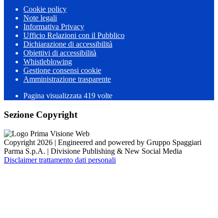
Cookie policy
Note legali
Informativa Privacy
Ufficio Relazioni con il Pubblico
Dichiarazione di accessibilità
Obiettivi di accessibilità
Whistleblowing
Gestione consensi cookie
Amministrazione trasparente
Pagina visualizzata
419
volte
Sezione Copyright
Copyright 2026 | Engineered and powered by Gruppo Spaggiari
Parma S.p.A. | Divisione Publishing & New Social Media
Disclaimer trattamento dati personali