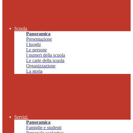
Scuola
Panoramica
Presentazione
I luoghi
Le persone
I numeri della scuola
Le carte della scuola
Organizzazione
La storia
Servizi
Panoramica
Famiglie e studenti
Personale scolastico