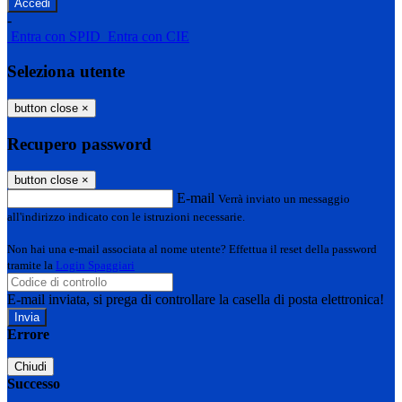
-
Entra con SPID
Entra con CIE
Seleziona utente
button close
×
Recupero password
button close
×
E-mail
Verrà inviato un messaggio
all'indirizzo indicato con le istruzioni necessarie.
Non hai una e-mail associata al nome utente? Effettua il reset della password
tramite la
Login Spaggiari
E-mail inviata, si prega di controllare la casella di posta elettronica!
Errore
Chiudi
Successo