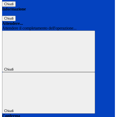
Chiudi
Informazione
Chiudi
Attendere...
Attendere il completamento dell'operazione...
Chiudi
Chiudi
Conferma