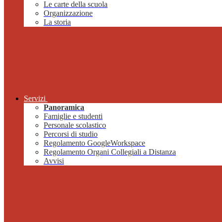
Le carte della scuola
Organizzazione
La storia
Servizi
Panoramica
Famiglie e studenti
Personale scolastico
Percorsi di studio
Regolamento GoogleWorkspace
Regolamento Organi Collegiali a Distanza
Avvisi