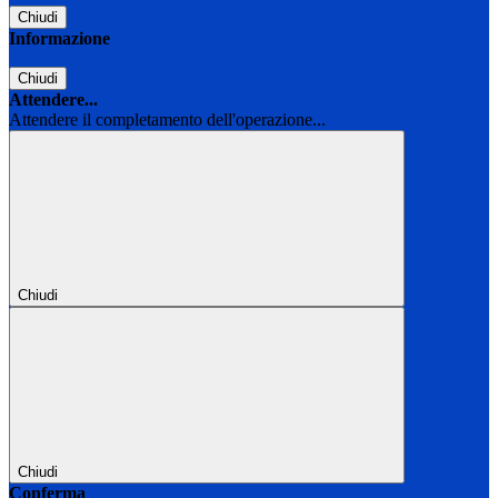
Chiudi
Informazione
Chiudi
Attendere...
Attendere il completamento dell'operazione...
Chiudi
Chiudi
Conferma