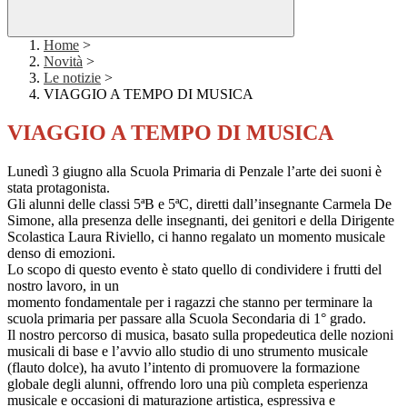
Home
>
Novità
>
Le notizie
>
VIAGGIO A TEMPO DI MUSICA
VIAGGIO A TEMPO DI MUSICA
Lunedì 3 giugno alla Scuola Primaria di Penzale l’arte dei suoni è
stata protagonista.
Gli alunni delle classi 5ªB e 5ªC, diretti dall’insegnante Carmela De
Simone, alla presenza delle insegnanti, dei genitori e della Dirigente
Scolastica Laura Riviello, ci hanno regalato un momento musicale
denso di emozioni.
Lo scopo di questo evento è stato quello di condividere i frutti del
nostro lavoro, in un
momento fondamentale per i ragazzi che stanno per terminare la
scuola primaria per passare alla Scuola Secondaria di 1° grado.
Il nostro percorso di musica, basato sulla propedeutica delle nozioni
musicali di base e l’avvio allo studio di uno strumento musicale
(flauto dolce), ha avuto l’intento di promuovere la formazione
globale degli alunni, offrendo loro una più completa esperienza
musicale e occasioni di maturazione artistica, espressiva e