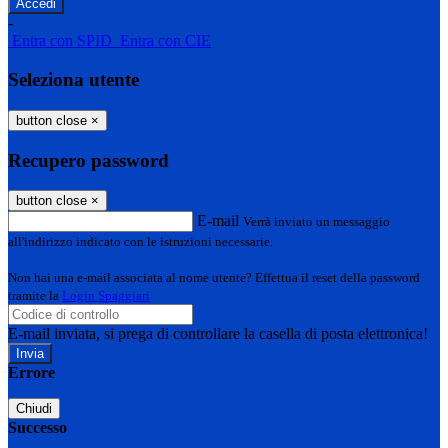
-
Entra con SPID
Entra con CIE
Seleziona utente
button close
×
Recupero password
button close
×
E-mail
Verrà inviato un messaggio
all'indirizzo indicato con le istruzioni necessarie.
Non hai una e-mail associata al nome utente? Effettua il reset della password
tramite la
Login Spaggiari
E-mail inviata, si prega di controllare la casella di posta elettronica!
Errore
Chiudi
Successo