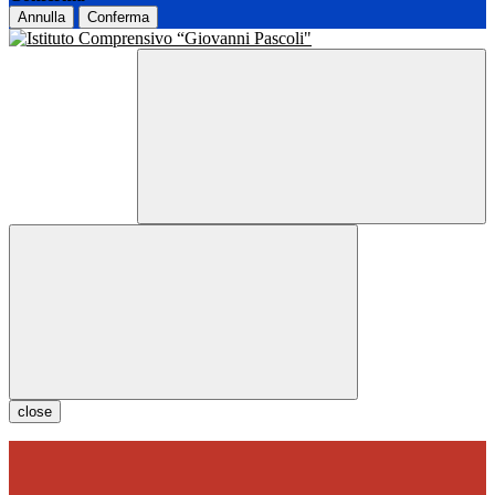
Annulla
Conferma
close