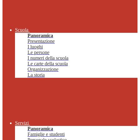
Scuola
Panoramica
Presentazione
I luoghi
Le persone
I numeri della scuola
Le carte della scuola
Organizzazione
La storia
Servizi
Panoramica
Famiglie e studenti
Personale scolastico