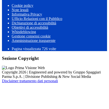
Cookie policy
Note legali
Informativa Privacy
Ufficio Relazioni con il Pubblico
Dichiarazione di accessibilità
Obiettivi di accessibilità
Whistleblowing
Gestione consensi cookie
Amministrazione trasparente
Pagina visualizzata
726
volte
Sezione Copyright
Copyright 2026 | Engineered and powered by Gruppo Spaggiari
Parma S.p.A. | Divisione Publishing & New Social Media
Disclaimer trattamento dati personali