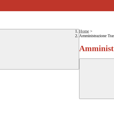
Home
>
Amministrazione Tra
Amministr