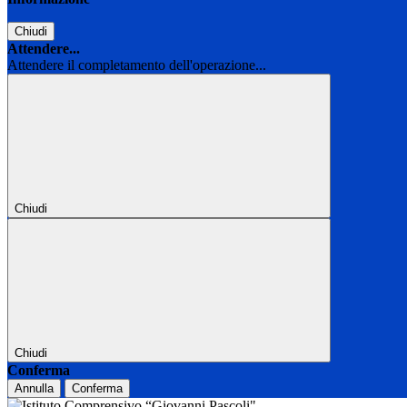
Chiudi
Attendere...
Attendere il completamento dell'operazione...
Chiudi
Chiudi
Conferma
Annulla
Conferma