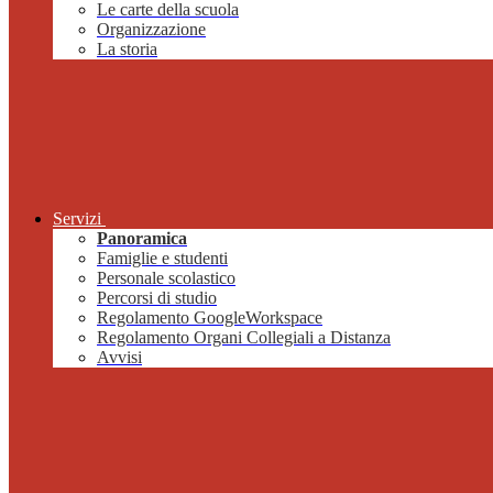
Le carte della scuola
Organizzazione
La storia
Servizi
Panoramica
Famiglie e studenti
Personale scolastico
Percorsi di studio
Regolamento GoogleWorkspace
Regolamento Organi Collegiali a Distanza
Avvisi