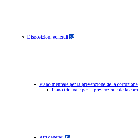
Disposizioni generali
52
Piano triennale per la prevenzione della corruzione
Piano triennale per la prevenzione della co
Atti generali
45