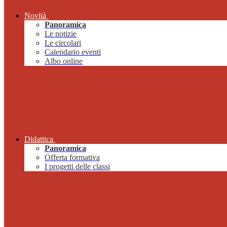
Novità
Panoramica
Le notizie
Le circolari
Calendario eventi
Albo online
Didattica
Panoramica
Offerta formativa
I progetti delle classi