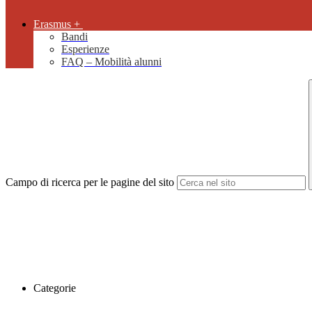
Erasmus +
Bandi
Esperienze
FAQ – Mobilità alunni
Campo di ricerca per le pagine del sito
Categorie